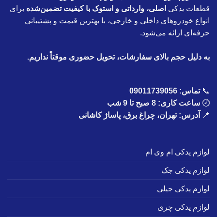
قطعات یدکی
اصلی، وارداتی و استوک با کیفیت تضمین‌شده
برای
انواع خودروهای داخلی و خارجی، با بهترین قیمت و پشتیبانی
حرفه‌ای ارائه می‌شود.
به دلیل حجم بالای سفارشات، تحویل حضوری موقتاً نداریم.
📞
تماس:
09011739056
🕗
ساعت کاری: 8 صبح تا 9 شب
📍
آدرس: تهران، چراغ برق، پاساژ کاشانی
لوازم یدکی ام وی ام
لوازم یدکی جک
لوازم یدکی جیلی
لوازم یدکی چری