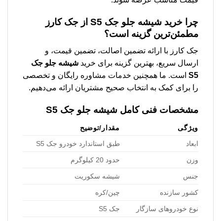
چرا خرید
شیشه جلو جک S5
از جک کارز
مطمئن‌ترین گزینه است؟
جک کارز با ارائه تضمین اصالت، تضمین قیمت، و
ارسال سریع، بهترین گزینه برای خرید
شیشه جلو جک
S5
است. ما همچنین خدمات مشاوره رایگان و تخصصی
را برای کمک به انتخاب صحیح مشتریان ارائه می‌دهیم.
مشخصات فنی کامل
شیشه جلو جک S5
ویژگی
مقدار/توضیح
ابعاد
طبق استاندارد خودرو جک S5
وزن
حدود 20 کیلوگرم
جنس
شیشه سکوریت
کشور سازنده
چین/کره
نوع خودروهای سازگار
جک S5