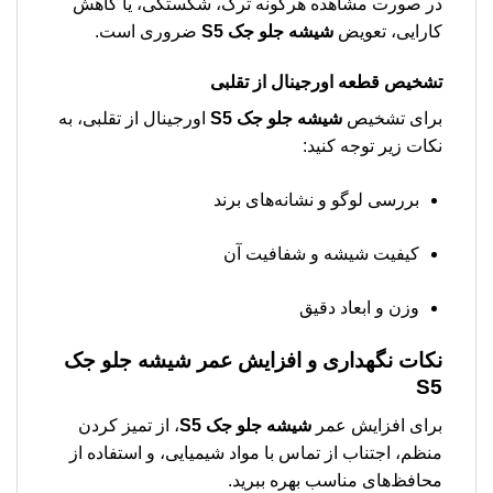
در صورت مشاهده هرگونه ترک، شکستگی، یا کاهش
کارایی، تعویض
شیشه جلو جک S5
ضروری است.
تشخیص قطعه اورجینال از تقلبی
برای تشخیص
شیشه جلو جک S5
اورجینال از تقلبی، به
نکات زیر توجه کنید:
بررسی لوگو و نشانه‌های برند
کیفیت شیشه و شفافیت آن
وزن و ابعاد دقیق
نکات نگهداری و افزایش عمر
شیشه جلو جک
S5
برای افزایش عمر
شیشه جلو جک S5
، از تمیز کردن
منظم، اجتناب از تماس با مواد شیمیایی، و استفاده از
محافظ‌های مناسب بهره ببرید.