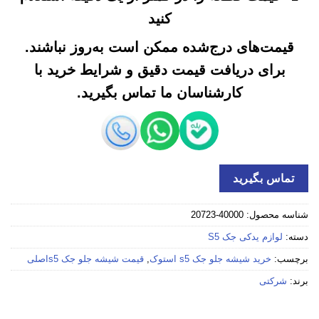
کنید
قیمت‌های درج‌شده ممکن است به‌روز نباشند.
برای دریافت قیمت دقیق و شرایط خرید با
کارشناسان ما تماس بگیرید.
تماس بگیرید
شناسه محصول:
40000-20723
دسته:
لوازم یدکی جک S5
برچسب:
خرید شیشه جلو جک s5 استوک
,
قیمت شیشه جلو جک s5اصلی
برند:
شرکتی