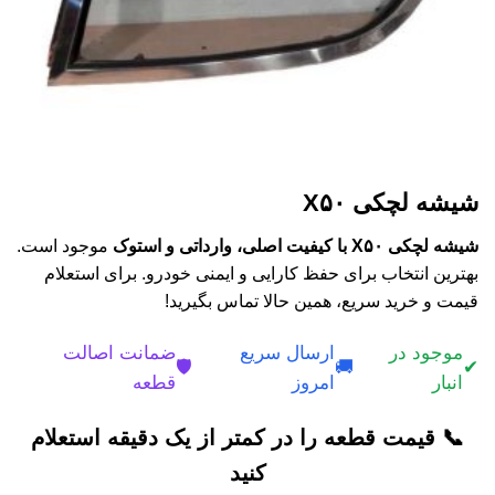
شیشه لچکی X۵۰
شیشه لچکی X۵۰ با کیفیت اصلی، وارداتی و استوک
موجود است.
بهترین انتخاب برای حفظ کارایی و ایمنی خودرو. برای استعلام
قیمت و خرید سریع، همین حالا تماس بگیرید!
موجود در
ارسال سریع
ضمانت اصالت
🛡️
🚚
✔
انبار
امروز
قطعه
📞 قیمت قطعه را در کمتر از یک دقیقه استعلام
کنید