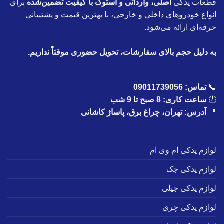
قطعات یدکی
اصلی، وارداتی و استوک با کیفیت تضمین‌شده
برای
انواع خودروهای داخلی و خارجی، با بهترین قیمت و پشتیبانی
حرفه‌ای ارائه می‌شود.
به دلیل حجم بالای سفارشات، تحویل حضوری موقتاً نداریم.
📞
تماس:
09011739056
🕗
ساعت کاری: 8 صبح تا 9 شب
📍
آدرس: تهران، چراغ برق، پاساژ کاشانی
لوازم یدکی ام وی ام
لوازم یدکی جک
لوازم یدکی جیلی
لوازم یدکی چری