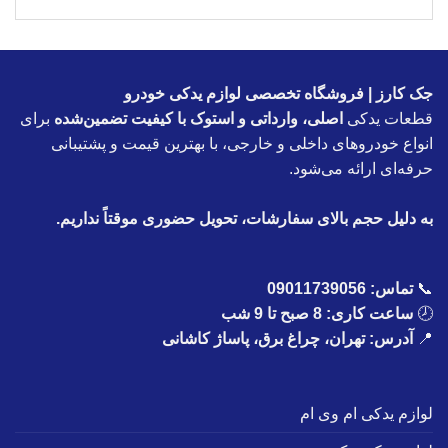
جک کارز | فروشگاه تخصصی لوازم یدکی خودرو
قطعات یدکی
اصلی، وارداتی و استوک با کیفیت تضمین‌شده
برای
انواع خودروهای داخلی و خارجی، با بهترین قیمت و پشتیبانی
حرفه‌ای ارائه می‌شود.
به دلیل حجم بالای سفارشات، تحویل حضوری موقتاً نداریم.
📞
تماس:
09011739056
🕗
ساعت کاری: 8 صبح تا 9 شب
📍
آدرس: تهران، چراغ برق، پاساژ کاشانی
لوازم یدکی ام وی ام