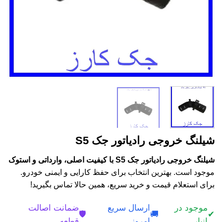
شیلنگ خروجی رادیاتور جک S5
شیلنگ خروجی رادیاتور جک S5 با کیفیت اصلی، وارداتی و استوک
موجود است. بهترین انتخاب برای حفظ کارایی و ایمنی خودرو.
برای استعلام قیمت و خرید سریع، همین حالا تماس بگیرید!
موجود در
ارسال سریع
ضمانت اصالت
🛡️
🚚
✔
انبار
امروز
قطعه