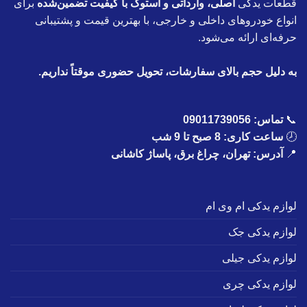
قطعات یدکی
اصلی، وارداتی و استوک با کیفیت تضمین‌شده
برای
انواع خودروهای داخلی و خارجی، با بهترین قیمت و پشتیبانی
حرفه‌ای ارائه می‌شود.
به دلیل حجم بالای سفارشات، تحویل حضوری موقتاً نداریم.
📞
تماس:
09011739056
🕗
ساعت کاری: 8 صبح تا 9 شب
📍
آدرس: تهران، چراغ برق، پاساژ کاشانی
لوازم یدکی ام وی ام
لوازم یدکی جک
لوازم یدکی جیلی
لوازم یدکی چری