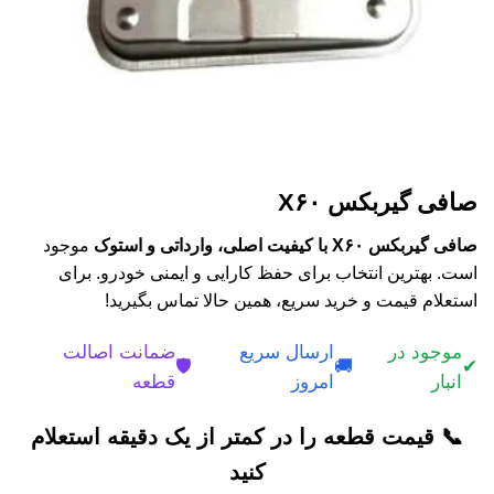
صافی گیربکس X۶۰
صافی گیربکس X۶۰ با کیفیت اصلی، وارداتی و استوک
موجود
است. بهترین انتخاب برای حفظ کارایی و ایمنی خودرو. برای
استعلام قیمت و خرید سریع، همین حالا تماس بگیرید!
موجود در
ارسال سریع
ضمانت اصالت
🛡️
🚚
✔
انبار
امروز
قطعه
📞 قیمت قطعه را در کمتر از یک دقیقه استعلام
کنید