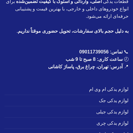
قطعات یدکی
اصلی، وارداتی و استوک با کیفیت تضمین‌شده
برای
انواع خودروهای داخلی و خارجی، با بهترین قیمت و پشتیبانی
حرفه‌ای ارائه می‌شود.
به دلیل حجم بالای سفارشات، تحویل حضوری موقتاً نداریم.
📞
تماس:
09011739056
🕗
ساعت کاری: 8 صبح تا 9 شب
📍
آدرس: تهران، چراغ برق، پاساژ کاشانی
لوازم یدکی ام وی ام
لوازم یدکی جک
لوازم یدکی جیلی
لوازم یدکی چری