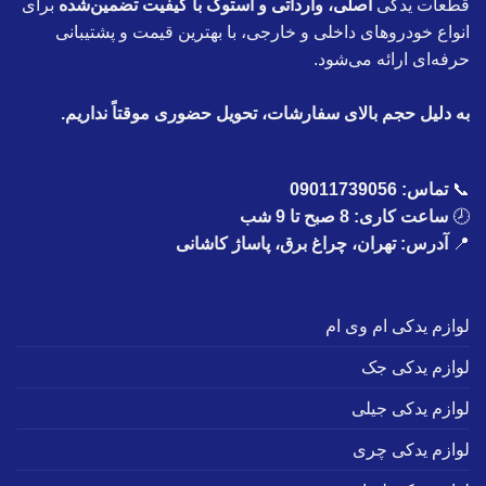
قطعات یدکی
اصلی، وارداتی و استوک با کیفیت تضمین‌شده
برای
انواع خودروهای داخلی و خارجی، با بهترین قیمت و پشتیبانی
حرفه‌ای ارائه می‌شود.
به دلیل حجم بالای سفارشات، تحویل حضوری موقتاً نداریم.
📞
تماس:
09011739056
🕗
ساعت کاری: 8 صبح تا 9 شب
📍
آدرس: تهران، چراغ برق، پاساژ کاشانی
لوازم یدکی ام وی ام
لوازم یدکی جک
لوازم یدکی جیلی
لوازم یدکی چری