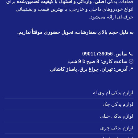
قطعات یدکی
اصلی، وارداتی و استوک با کیفیت تضمین‌شده
برای
انواع خودروهای داخلی و خارجی، با بهترین قیمت و پشتیبانی
حرفه‌ای ارائه می‌شود.
به دلیل حجم بالای سفارشات، تحویل حضوری موقتاً نداریم.
📞
تماس:
09011739056
🕗
ساعت کاری: 8 صبح تا 9 شب
📍
آدرس: تهران، چراغ برق، پاساژ کاشانی
لوازم یدکی ام وی ام
لوازم یدکی جک
لوازم یدکی جیلی
لوازم یدکی چری