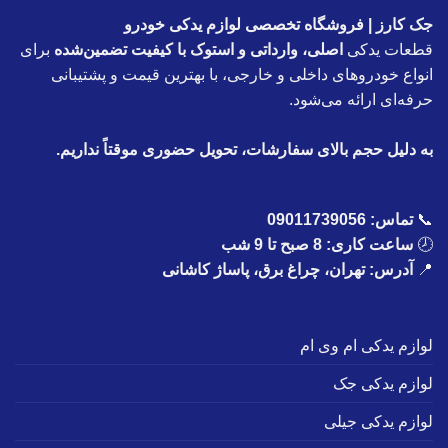
جک کارز | فروشگاه تخصصی لوازم یدکی خودرو
قطعات یدکی
اصلی، وارداتی و استوک با کیفیت تضمین‌شده
برای
انواع خودروهای داخلی و خارجی، با بهترین قیمت و پشتیبانی
حرفه‌ای ارائه می‌شود.
به دلیل حجم بالای سفارشات، تحویل حضوری موقتاً نداریم.
📞
تماس:
09011739056
🕗
ساعت کاری: 8 صبح تا 9 شب
📍
آدرس: تهران، چراغ برق، پاساژ کاشانی
لوازم یدکی ام وی ام
لوازم یدکی جک
لوازم یدکی جیلی