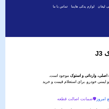
ی لیفان
لوازم یدکی هایما
تماس با ما
J3
موجود است.
و ایمنی خودرو. برای استعلام قیمت و خرید
 امروز
🛡️
ضمانت اصالت قطعه