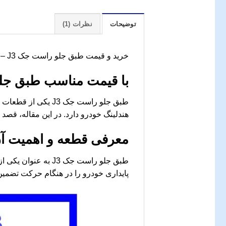
توضیحات
نظرات (1)
خرید و قیمت طبق جلو راست جک J3 – جک کارز
با قیمت مناسب طبق جلو راست جک
هندلینگ خودرو دارد. در این مقاله، قصد
معرفی قطعه و اهمیت آ
طبق جلو راست جک 3
پایداری خودرو را در هنگام حرکت تضمین 