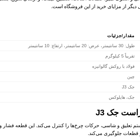
یگر از مزایای خرید از این فروشگاه است.
مقدار/جزئیات
طول: 30 سانتیمتر، عرض: 20 سانتیمتر، ارتفاع: 10 سانتیمتر
تقریباً 5 کیلوگرم
فولاد با روکش گالوانیزه
چین
جک J3
جک، هایلوکس
است جک J3
J با اتصال به سیستم تعلیق و شاسی، حرکات چرخ‌ها را کنترل می‌کند. این قطعه ف
 قطعات جلوگیری می‌کند.