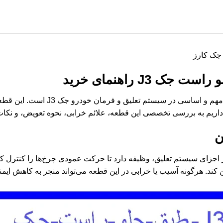
 J3 راهنمای خرید
طبق جلو راست جک J3 یکی از قطعات مهم
 داریم به بررسی تخصصی این قطعه، علائم خرابی، نحوه تعویض، و نکات
ن
J به عنوان یکی از اجزای سیستم تعلیق، وظیفه دارد تا حرکت عمودی چرخ‌ها را ک
کند. هرگونه آسیب یا خرابی در این قطعه می‌تواند منجر به کاهش ایمن