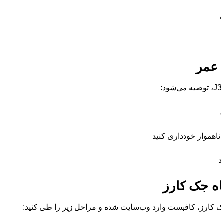
 عمر
ناهموار خودداری کنید
ه جک کارز