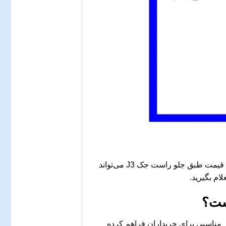
قیمت این قطعه تحت تأثیر عوامل مختلفی مانند جنس، برند، و کیفیت ساخت قرار دارد. در بازار قطعات یدکی، قیمت طبق جلو راست جک J3 می‌تواند
ام بگیرید.
 مناسبی برای خریداران فراهم کرده