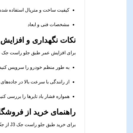
کیفیت ساخت و متریال استفاده شده
مشخصات فنی و ابعاد
نکات نگهداری و افزایش
برای افزایش عمر طبق جلو راست جک J3، توصیه می‌شود:
به طور منظم خودرو را سرویس کنید
از رانندگی با سرعت بالا در جاده‌های 
همواره فشار باد تایرها را بررسی کنید
راهنمای خرید از فروشگا
برای خرید طبق جلو راست جک J3 از جک کارز، کافیست وارد وب‌سایت شده و مراحل زیر را طی کنید: