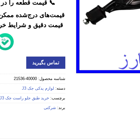
📞 قیمت قطعه را در ک
قیمت‌های درج‌شده ممکن 
قیمت دقیق و شرایط خرید
تماس بگیرید
شناسه محصول:
40000-21536
دسته:
لوازم یدکی جک J3
برچسب:
خرید طبق جلو راست جک J3 استوک
برند:
شرکتی