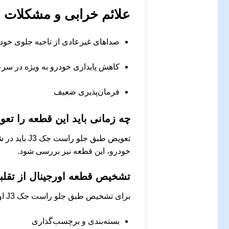
علائم خرابی و مشکلات ر
صداهای غیرعادی از ناحیه جلوی خود
کاهش پایداری خودرو به ویژه در سرعت
فرمان‌پذیری ضعیف
چه زمانی باید این قطعه را تع
تعویض طبق 
خودرو، این قطعه نیز بررسی شود.
تشخیص قطعه اورجینال از تقلب
برای تشخیص طبق جلو راست جک J3 اورجینال از تقلبی، به نکات زیر توجه کنید:
بسته‌بندی و برچسب‌گذاری