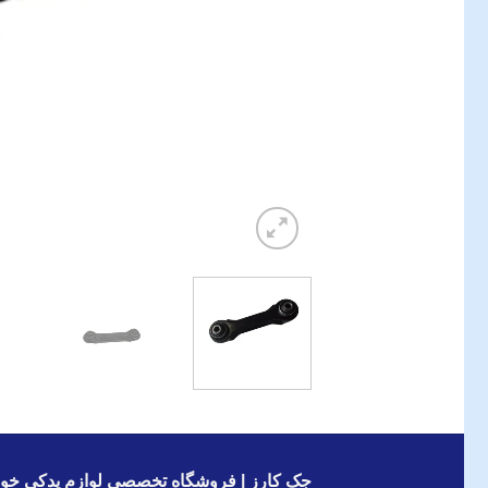
جک کارز | فروشگاه تخصصی لوازم یدکی خود