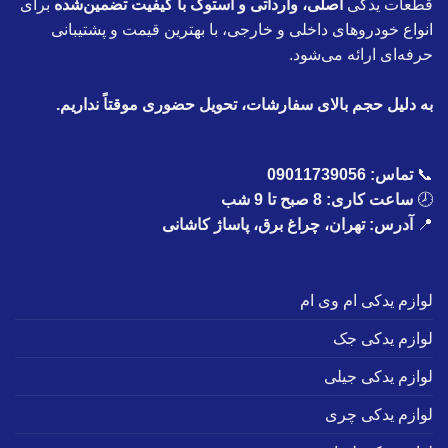
قطعات یدکی
اصلی، وارداتی و استوک با کیفیت تضمین‌شده
برای
انواع خودروهای داخلی و خارجی، با بهترین قیمت و پشتیبانی
حرفه‌ای ارائه می‌شود.
به دلیل حجم بالای سفارشات، تحویل حضوری موقتاً نداریم.
📞
تماس:
09011739056
🕗
ساعت کاری: 8 صبح تا 9 شب
📍
آدرس: تهران، چراغ برق، پاساژ کاشانی
لوازم یدکی ام وی ام
لوازم یدکی جک
لوازم یدکی جیلی
لوازم یدکی چری