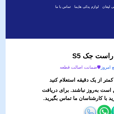
ی لیفان
لوازم یدکی هایما
تماس با ما
است جک S5
 امروز
🛡️
ضمانت اصالت قطعه
متر از یک دقیقه استعلام کنید
است به‌روز نباشند. برای دریافت
 با کارشناسان ما تماس بگیرید.