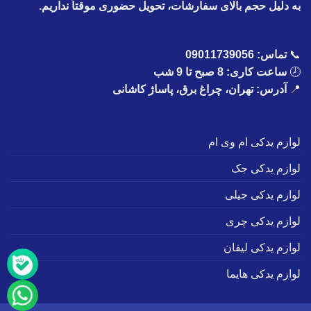
به دلیل حجم بالای سفارشات، تحویل حضوری موقتاً نداریم.
📞
تماس:
09011739056
🕗
ساعت کاری: 8 صبح تا 9 شب
📍
آدرس: تهران، چراغ برق، پاساژ کاشانی
لوازم یدکی ام وی ام
لوازم یدکی جک
لوازم یدکی جیلی
لوازم یدکی چری
لوازم یدکی لیفان
لوازم یدکی هایما