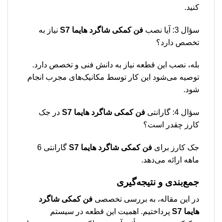
کنید.
سؤال 3: آیا نصب
فن کمکی شاگرد هایما S7
نیاز به
تخصص دارد؟
بله، نصب این قطعه نیاز به دانش فنی و تخصص دارد.
توصیه می‌شود این کار توسط مکانیک‌های مجرب انجام
شود.
سؤال 4: گارانتی
فن کمکی شاگرد هایما S7
در جک
کارز چقدر است؟
جک کارز برای
فن کمکی شاگرد هایما S7
گارانتی 6
ماهه ارائه می‌دهد.
جمع‌بندی و نتیجه‌گیری
در این مقاله، به بررسی تخصصی
فن کمکی شاگرد
هایما S7
پرداختیم. اهمیت این قطعه در سیستم