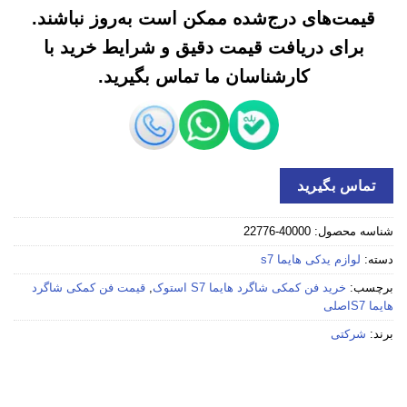
قیمت‌های درج‌شده ممکن است به‌روز نباشند.
برای دریافت قیمت دقیق و شرایط خرید با
کارشناسان ما تماس بگیرید.
تماس بگیرید
شناسه محصول:
40000-22776
دسته:
لوازم یدکی هایما s7
برچسب:
خرید فن کمکی شاگرد هایما S7 استوک
,
قیمت فن کمکی شاگرد
هایما S7اصلی
برند:
شرکتی