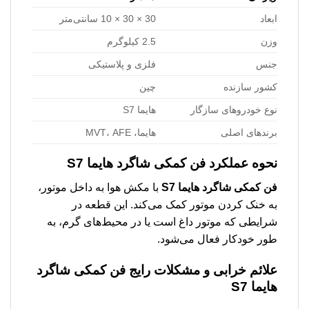
ابعاد
30 × 30 × 10 سانتی‌متر
وزن
2.5 کیلوگرم
جنس
فلزی و پلاستیکی
کشور سازنده
چین
نوع خودروهای سازگار
هایما S7
برندهای اصلی
هایما، MVT، AFE
نحوه عملکرد
فن کمکی شاگرد هایما S7
فن کمکی شاگرد هایما S7
با مکش هوا به داخل موتور،
به خنک کردن موتور کمک می‌کند. این قطعه در
شرایطی که موتور داغ است یا در محیط‌های گرم، به
طور خودکار فعال می‌شود.
علائم خرابی و مشکلات رایج
فن کمکی شاگرد
هایما S7