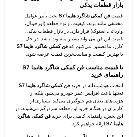
بازار قطعات یدکی
قیمت
فن کمکی شاگرد هایما S7
تحت تأثیر عوامل
مختلفی مانند برند، کیفیت، و نوع قطعه (اورجینال،
وارداتی، استوک) قرار دارد. در بازار قطعات یدکی،
قیمت این فن می‌تواند بسیار متفاوت باشد. در جک
کارز، ما تضمین می‌کنیم که
فن کمکی شاگرد هایما S7
با بهترین کیفیت و مناسب‌ترین قیمت عرضه شود.
با قیمت مناسب
فن کمکی شاگرد هایما S7
راهنمای خرید
انتخاب هوشمندانه در خرید
فن کمکی شاگرد هایما S7
،
نه‌تنها باعث افزایش عمر خودرو می‌شود بلکه از
هزینه‌های بعدی هم جلوگیری می‌کند. بسیاری از
کاربران در هنگام خرید این قطعه سردرگم می‌شوند. در
این بخش، راهنمای کاملی برای خرید
فن کمکی شاگرد
هایما S7
ارائه خواهیم کرد.