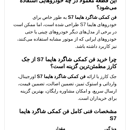
این قطعه معمولاً در چه خودروهایی استفاده
می‌شود؟
فن کمکی شاگرد هایما S7
به طور خاص برای
خودروهای هایما S7 طراحی شده است، اما ممکن است
در برخی از مدل‌های دیگر خودروهای چینی یا حتی
خودروهای ایرانی که از موتور مشابه استفاده می‌کنند،
نیز کاربرد داشته باشد.
چرا خرید
فن کمکی شاگرد هایما S7
از جک
کارز مطمئن‌ترین گزینه است؟
جک کارز با ارائه
فن کمکی شاگرد هایما S7
اورجینال،
وارداتی و استوک تمیز، تضمین اصالت، تضمین قیمت،
ارسال سریع، و امکان مشاوره رایگان، بهترین گزینه
برای خریداران است.
مشخصات فنی کامل
فن کمکی شاگرد هایما
S7
ویژگی
مقدار