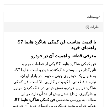
توضیحات
نظرات (0)
با قیمت مناسب
فن کمکی شاگرد هایما S7
راهنمای خرید
معرفی قطعه و اهمیت آن در خودرو
فن کمکی شاگرد هایما S7 یکی از قطعات مهم و
تأثیرگذار در سیستم خنک‌کننده خودرو است. هایما S7،
به عنوان یک خودروی چینی محبوب در بازار ایران،
نیازمند قطعاتی با کیفیت و کارایی بالا است. فن کمکی
شاگرد در این خودرو، نقش حیاتی در خنک کردن موتور
و جلوگیری از داغ شدن بیش از حد آن دارد. در این
مقاله، به بررسی تخصصی
فن کمکی شاگرد هایما S7
،
علائم خرابی، نحوه عملکرد، و راهنمای خرید آن خواهیم