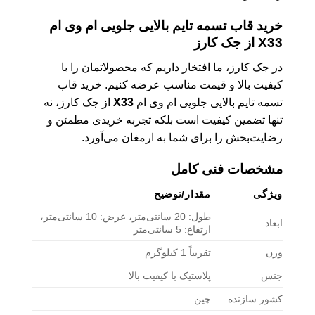
خرید قاب تسمه تایم بالایی جلویی ام وی ام
X33 از جک کارز
در جک کارز، ما افتخار داریم که محصولاتمان را با
کیفیت بالا و قیمت مناسب عرضه کنیم. خرید قاب
تسمه تایم بالایی جلویی ام وی ام
X33
از جک کارز، نه
تنها تضمین کیفیت است بلکه تجربه خریدی مطمئن و
رضایت‌بخش را برای شما به ارمغان می‌آورد.
مشخصات فنی کامل
ویژگی
مقدار/توضیح
طول: 20 سانتی‌متر، عرض: 10 سانتی‌متر،
ابعاد
ارتفاع: 5 سانتی‌متر
وزن
تقریباً 1 کیلوگرم
جنس
پلاستیک با کیفیت بالا
کشور سازنده
چین