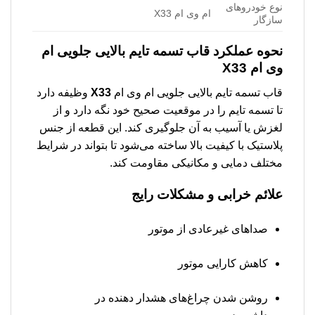
نوع خودروهای
ام وی ام X33
سازگار
نحوه عملکرد قاب تسمه تایم بالایی جلویی ام
وی ام X33
قاب تسمه تایم بالایی جلویی ام وی ام
X33
وظیفه دارد
تا تسمه تایم را در موقعیت صحیح خود نگه دارد و از
لغزش یا آسیب به آن جلوگیری کند. این قطعه از جنس
پلاستیک با کیفیت بالا ساخته می‌شود تا بتواند در شرایط
مختلف دمایی و مکانیکی مقاومت کند.
علائم خرابی و مشکلات رایج
صداهای غیرعادی از موتور
کاهش کارایی موتور
روشن شدن چراغ‌های هشدار دهنده در