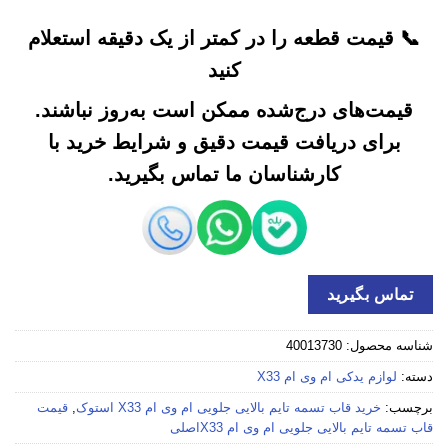
📞 قیمت قطعه را در کمتر از یک دقیقه استعلام
کنید
قیمت‌های درج‌شده ممکن است به‌روز نباشند.
برای دریافت قیمت دقیق و شرایط خرید با
کارشناسان ما تماس بگیرید.
تماس بگیرید
شناسه محصول:
40013730
دسته:
لوازم یدکی ام وی ام X33
برچسب:
خرید قاب تسمه تایم بالایی جلویی ام وی ام X33 استوک
,
قیمت
قاب تسمه تایم بالایی جلویی ام وی ام X33اصلی