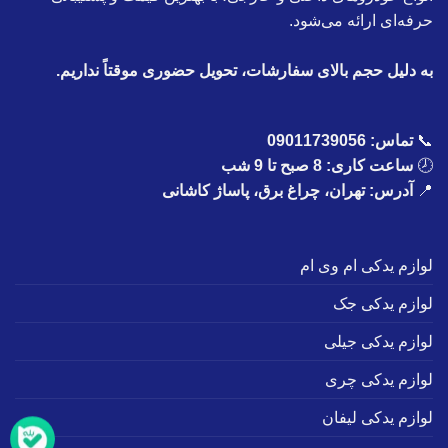
حرفه‌ای ارائه می‌شود.
به دلیل حجم بالای سفارشات، تحویل حضوری موقتاً نداریم.
📞
تماس:
09011739056
🕗
ساعت کاری: 8 صبح تا 9 شب
📍
آدرس: تهران، چراغ برق، پاساژ کاشانی
لوازم یدکی ام وی ام
لوازم یدکی جک
لوازم یدکی جیلی
لوازم یدکی چری
لوازم یدکی لیفان