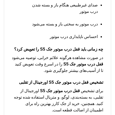
صدای غیرطبیعی هنگام باز و بسته شدن
درب موتور
درب موتور به سختی باز و بسته می‌شود
احساس ناپایداری درب موتور
چه زمانی باید
قفل درب موتور جک S5
را تعویض کرد؟
در صورت مشاهده هرگونه علائم خرابی، توصیه می‌شود
قفل درب موتور جک S5
را در اسرع وقت تعویض کنید
تا از آسیب‌های بیشتر جلوگیری شود.
تشخیص
قفل درب موتور جک S5
اورجینال از تقلبی
برای تشخیص
قفل درب موتور جک S5
اورجینال از
تقلبی، به بسته‌بندی، لوگو، و متریال استفاده شده توجه
کنید. همچنین، خرید از جک کارز بهترین راه برای
اطمینان از اصالت قطعه است.