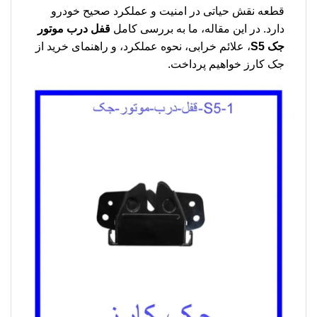
قطعه نقش حیاتی در امنیت و عملکرد صحیح خودرو
دارد. در این مقاله، ما به بررسی کامل
قفل درب موتور
جک S5
، علائم خرابی، نحوه عملکرد، و راهنمای خرید از
جک کارز خواهیم پرداخت.