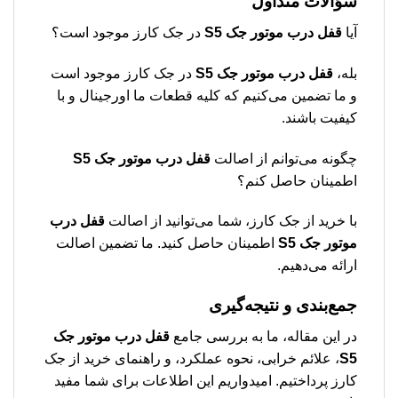
سؤالات متداول
آیا
قفل درب موتور جک S5
در جک کارز موجود است؟
بله،
قفل درب موتور جک S5
در جک کارز موجود است
و ما تضمین می‌کنیم که کلیه قطعات ما اورجینال و با
کیفیت باشند.
چگونه می‌توانم از اصالت
قفل درب موتور جک S5
اطمینان حاصل کنم؟
با خرید از جک کارز، شما می‌توانید از اصالت
قفل درب
موتور جک S5
اطمینان حاصل کنید. ما تضمین اصالت
ارائه می‌دهیم.
جمع‌بندی و نتیجه‌گیری
در این مقاله، ما به بررسی جامع
قفل درب موتور جک
S5
، علائم خرابی، نحوه عملکرد، و راهنمای خرید از جک
کارز پرداختیم. امیدواریم این اطلاعات برای شما مفید