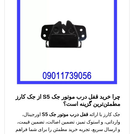
چرا خرید
قفل درب موتور جک S5
از جک کارز
مطمئن‌ترین گزینه است؟
جک کارز با ارائه
قفل درب موتور جک S5
اورجینال،
وارداتی، و استوک تمیز، تضمین اصالت، تضمین قیمت،
و ارسال سریع، تجربه خرید مطمئن را برای شما فراهم