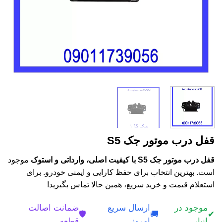
قفل درب موتور جک S5
قفل درب موتور جک S5 با کیفیت اصلی، وارداتی و استوک
موجود
است. بهترین انتخاب برای حفظ کارایی و ایمنی خودرو. برای
استعلام قیمت و خرید سریع، همین حالا تماس بگیرید!
موجود در
ارسال سریع
ضمانت اصالت
🛡️
🚚
✔
انبار
امروز
قطعه