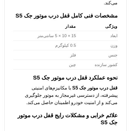
می‌کند.
مشخصات فنی کامل
قفل درب موتور جک S5
ویژگی
مقدار
ابعاد
15 × 10 × 5 سانتی‌متر
وزن
0.5 کیلوگرم
جنس
فلز
کشور سازنده
چین
نحوه عملکرد
قفل درب موتور جک S5
قفل درب موتور جک S5
با مکانیزم‌های امنیتی
پیشرفته، از دسترسی غیرمجاز به موتور جلوگیری
می‌کند و از امنیت خودرو اطمینان حاصل می‌کند.
علائم خرابی و مشکلات رایج
قفل درب موتور
جک S5