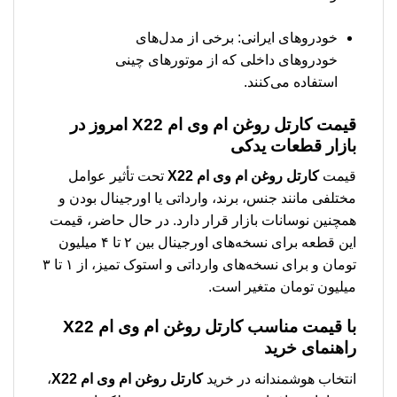
خودروهای ایرانی: برخی از مدل‌های
خودروهای داخلی که از موتورهای چینی
استفاده می‌کنند.
قیمت
كارتل روغن ام وی ام X22
امروز در
بازار قطعات یدکی
قیمت
كارتل روغن ام وی ام X22
تحت تأثیر عوامل
مختلفی مانند جنس، برند، وارداتی یا اورجینال بودن و
همچنین نوسانات بازار قرار دارد. در حال حاضر، قیمت
این قطعه برای نسخه‌های اورجینال بین ۲ تا ۴ میلیون
تومان و برای نسخه‌های وارداتی و استوک تمیز، از ۱ تا ۳
میلیون تومان متغیر است.
با قیمت مناسب
كارتل روغن ام وی ام X22
راهنمای خرید
انتخاب هوشمندانه در خرید
كارتل روغن ام وی ام X22
،