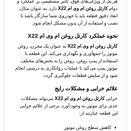
هر یک از ویژگی‌های فوق، تأثیر مستقیمی بر عملکرد و
دوام
كارتل روغن ام وی ام X22
دارد. به عنوان مثال،
ابعاد دقیق قطعه باید با خودروی شما سازگار باشد تا
نصب و استفاده از آن بدون مشکل انجام شود.
نحوه عملکرد
كارتل روغن ام وی ام X22
كارتل روغن ام وی ام X22
به عنوان یک مخزن، روغن
موتور را جمع‌آوری و نگهداری می‌کند. این قطعه با
استفاده از پمپ روغن، روغن را به بخش‌های مختلف
موتور پمپ می‌کند تا عملیات روانکاری به درستی انجام
شود و از سایش قطعات جلوگیری گردد.
علائم خرابی و مشکلات رایج
خرابی
كارتل روغن ام وی ام X22
می‌تواند مشکلات
جدی برای موتور به وجود آورد. برخی از علائم خرابی
این قطعه عبارتند از:
کاهش سطح روغن موتور