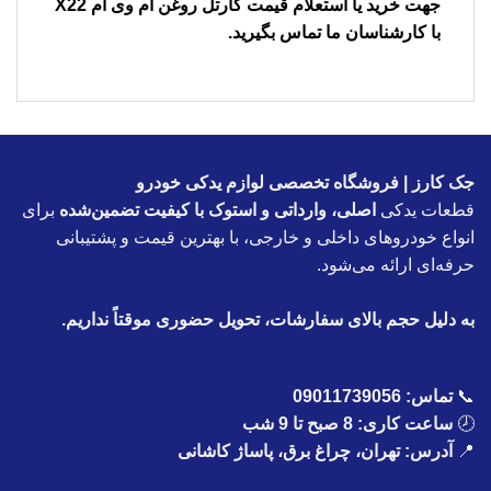
جهت خرید یا استعلام قیمت
كارتل روغن ام وی ام X22
با کارشناسان ما تماس بگیرید.
جک کارز | فروشگاه تخصصی لوازم یدکی خودرو
قطعات یدکی
اصلی، وارداتی و استوک با کیفیت تضمین‌شده
برای
انواع خودروهای داخلی و خارجی، با بهترین قیمت و پشتیبانی
حرفه‌ای ارائه می‌شود.
به دلیل حجم بالای سفارشات، تحویل حضوری موقتاً نداریم.
📞
تماس:
09011739056
🕗
ساعت کاری: 8 صبح تا 9 شب
📍
آدرس: تهران، چراغ برق، پاساژ کاشانی