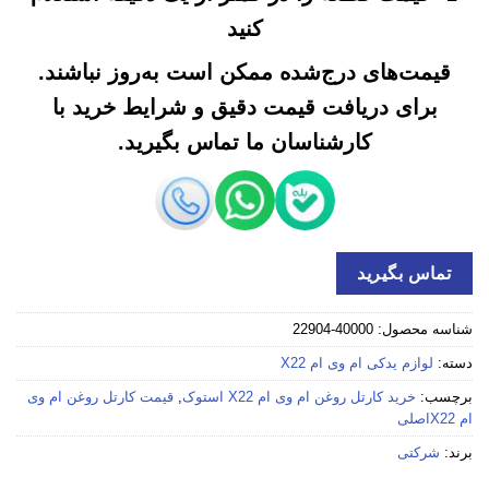
کنید
قیمت‌های درج‌شده ممکن است به‌روز نباشند.
برای دریافت قیمت دقیق و شرایط خرید با
کارشناسان ما تماس بگیرید.
تماس بگیرید
شناسه محصول:
40000-22904
دسته:
لوازم یدکی ام وی ام X22
برچسب:
خرید كارتل روغن ام وی ام X22 استوک
,
قیمت كارتل روغن ام وی
ام X22اصلی
برند:
شرکتی