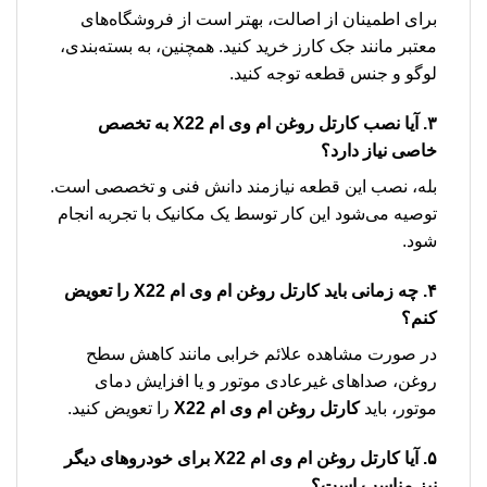
برای اطمینان از اصالت، بهتر است از فروشگاه‌های
معتبر مانند جک کارز خرید کنید. همچنین، به بسته‌بندی،
لوگو و جنس قطعه توجه کنید.
۳. آیا نصب كارتل روغن ام وی ام X22 به تخصص
خاصی نیاز دارد؟
بله، نصب این قطعه نیازمند دانش فنی و تخصصی است.
توصیه می‌شود این کار توسط یک مکانیک با تجربه انجام
شود.
۴. چه زمانی باید كارتل روغن ام وی ام X22 را تعویض
کنم؟
در صورت مشاهده علائم خرابی مانند کاهش سطح
روغن، صداهای غیرعادی موتور و یا افزایش دمای
موتور، باید
كارتل روغن ام وی ام X22
را تعویض کنید.
۵. آیا كارتل روغن ام وی ام X22 برای خودروهای دیگر
نیز مناسب است؟