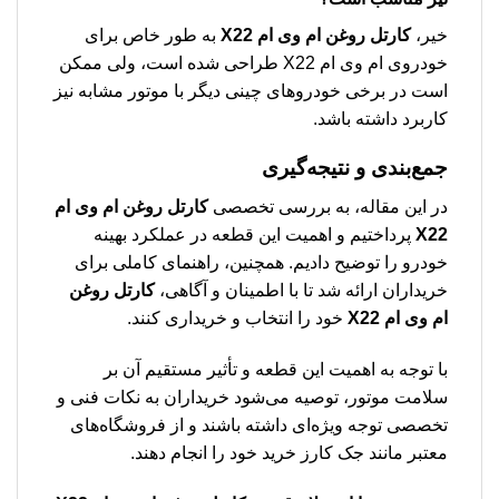
خیر،
كارتل روغن ام وی ام X22
به طور خاص برای
خودروی ام وی ام X22 طراحی شده است، ولی ممکن
است در برخی خودروهای چینی دیگر با موتور مشابه نیز
کاربرد داشته باشد.
جمع‌بندی و نتیجه‌گیری
در این مقاله، به بررسی تخصصی
كارتل روغن ام وی ام
X22
پرداختیم و اهمیت این قطعه در عملکرد بهینه
خودرو را توضیح دادیم. همچنین، راهنمای کاملی برای
خریداران ارائه شد تا با اطمینان و آگاهی،
كارتل روغن
ام وی ام X22
خود را انتخاب و خریداری کنند.
با توجه به اهمیت این قطعه و تأثیر مستقیم آن بر
سلامت موتور، توصیه می‌شود خریداران به نکات فنی و
تخصصی توجه ویژه‌ای داشته باشند و از فروشگاه‌های
معتبر مانند جک کارز خرید خود را انجام دهند.