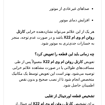
صداهای غیرعادی از موتور
افزایش دمای موتور
هر یک از این علائم می‌تواند نشان‌دهنده خرابی
كارتل
روغن ام وی ام X22
باشد و در صورت عدم توجه، منجر
به خسارات جدی‌تری به موتور شود.
چه زمانی باید این قطعه را تعویض کرد؟
تعویض
كارتل روغن ام وی ام X22
معمولاً پس از طی
مسافت‌های طولانی یا در صورت مشاهده علائم خرابی
توصیه می‌شود. بهتر است این تعویض توسط یک مکانیک
متخصص انجام شود تا از نصب صحیح و بدون نقص
اطمینان حاصل شود.
تشخیص قطعه اورجینال از تقلبی
برای تشخیص
كارتل روغن ام وی ام X22
اورجینال از