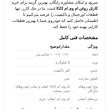
سریع، و امکان مشاوره رایگان، بهترین گزینه برای خرید
كارتل روغن ام وی ام X22
است. ما در جک کارز، تنها
قطعات اورجینال و باکیفیت را عرضه می‌کنیم تا
اطمینان حاصل کنید که خودروی شما با بهترین قطعات،
کارایی بهینه خود را حفظ کند.
مشخصات فنی کامل
ویژگی
مقدار/توضیح
ابعاد
۳۰ × ۲۰ × ۱۰ سانتی‌متر
وزن
۵ کیلوگرم
جنس
فلز باکیفیت
کشور سازنده
چین
نوع خودروهای
ام وی ام X22، لیفان و سایر خودروهای
سازگار
چینی مشابه
برندهای اصلی
ام وی ام، لیفان، چری