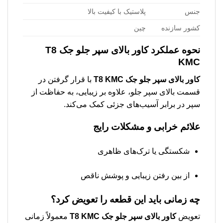
جنس
پلاستیک با کیفیت بالا
کشور سازنده
چین
نحوه عملکرد كاور بالای سپر جلو جک T8
KMC
كاور بالای سپر جلو جک T8 KMC
با قرار گرفتن در
قسمت بالای سپر جلو، علاوه بر زیبایی، به حفاظت از
سپر در برابر آسیب‌های جزئی کمک می‌کند.
علائم خرابی و مشکلات رایج
شکستگی یا ترک‌های ظاهری
از بین رفتن زیبایی و پوشش ناقص
چه زمانی باید این قطعه را تعویض کرد؟
تعویض
كاور بالای سپر جلو جک T8 KMC
معمولاً زمانی