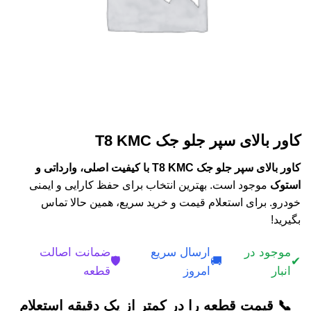
كاور بالای سپر جلو جک T8 KMC
كاور بالای سپر جلو جک T8 KMC با کیفیت اصلی، وارداتی و
استوک
موجود است. بهترین انتخاب برای حفظ کارایی و ایمنی
خودرو. برای استعلام قیمت و خرید سریع، همین حالا تماس
بگیرید!
موجود در
ارسال سریع
ضمانت اصالت
🛡️
🚚
✔
انبار
امروز
قطعه
📞 قیمت قطعه را در کمتر از یک دقیقه استعلام