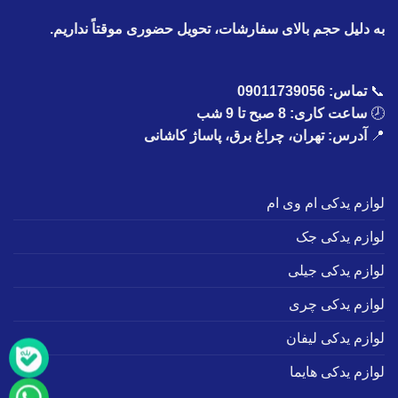
به دلیل حجم بالای سفارشات، تحویل حضوری موقتاً نداریم.
📞
تماس:
09011739056
🕗
ساعت کاری: 8 صبح تا 9 شب
📍
آدرس: تهران، چراغ برق، پاساژ کاشانی
لوازم یدکی ام وی ام
لوازم یدکی جک
لوازم یدکی جیلی
لوازم یدکی چری
لوازم یدکی لیفان
لوازم یدکی هایما