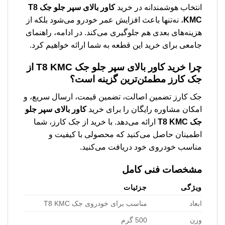
انتخاب هوشمندانه در خرید
كاور بالای سپر جلو جک T8
KMC
، نه‌تنها باعث افزایش عمر خودرو می‌شود بلکه از
هزینه‌های بعدی هم جلوگیری می‌کند. در ادامه، راهنمای
جامعی برای خرید این قطعه به شما ارائه خواهیم کرد.
چرا خرید كاور بالای سپر جلو جک T8 KMC از
جک کارز مطمئن‌ترین گزینه است؟
جک کارز تضمین اصالت، تضمین قیمت، ارسال سریع، و
امکان مشاوره رایگان را برای خرید
كاور بالای سپر جلو
جک T8 KMC
ارائه می‌دهد. با خرید از جک کارز، شما
اطمینان حاصل می‌کنید که محصولی با کیفیت و
مناسب خودروی خود دریافت می‌کنید.
مشخصات فنی کامل
ویژگی
جزئیات
ابعاد
مناسب برای خودروی جک T8 KMC
وزن
500 گرم