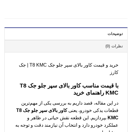
توضیحات
نظرات (0)
خرید و قیمت كاور بالای سپر جلو جک T8 KMC | جک
کارز
با قیمت مناسب كاور بالای سپر جلو جک T8
KMC راهنمای خرید
در این مقاله، قصد داریم به بررسی یکی از مهم‌ترین
قطعات یدکی خودرو، یعنی
كاور بالای سپر جلو جک T8
KMC
بپردازیم. این قطعه نقش حیاتی در ظاهر و
عملکرد خودرو دارد و انتخاب آن نیازمند دقت و توجه به