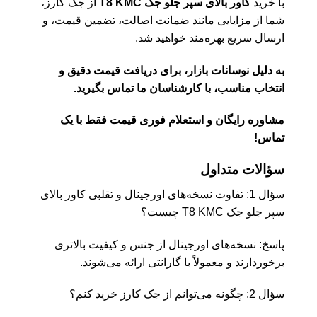
با خرید
كاور بالای سپر جلو جک T8 KMC
از جک کارز،
شما از مزایایی مانند ضمانت اصالت، تضمین قیمت، و
ارسال سریع بهره‌مند خواهید شد.
به دلیل نوسانات بازار، برای دریافت قیمت دقیق و
انتخاب مناسب، با کارشناسان ما تماس بگیرید.
مشاوره رایگان و استعلام فوری قیمت فقط با یک
تماس!
سؤالات متداول
سؤال 1: تفاوت نسخه‌های اورجینال و تقلبی كاور بالای
سپر جلو جک T8 KMC چیست؟
پاسخ: نسخه‌های اورجینال از جنس و کیفیت بالاتری
برخوردارند و معمولاً با گارانتی ارائه می‌شوند.
سؤال 2: چگونه می‌توانم از جک کارز خرید کنم؟