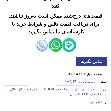
کنید
قیمت‌های درج‌شده ممکن است به‌روز نباشند.
برای دریافت قیمت دقیق و شرایط خرید با
کارشناسان ما تماس بگیرید.
تماس بگیرید
شناسه محصول:
40000-23303
دسته:
لوازم یدکی جک KMC T8
برچسب:
خرید كاور بالای سپر جلو جک T8 KMC استوک
,
قیمت كاور بالای
سپر جلو جک T8 KMCاصلی
برند:
شرکتی