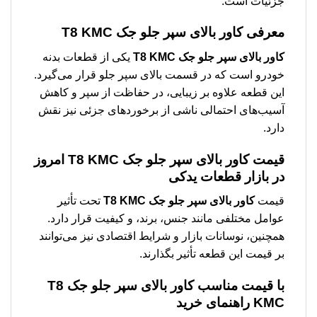
جزئیات است.
معرفی كاور بالای سپر جلو جک T8 KMC
كاور بالای سپر جلو جک T8 KMC
یکی از قطعات بدنه
خودرو است که در قسمت بالای سپر جلو قرار می‌گیرد.
این قطعه علاوه بر زیبایی، در حفاظت از سپر و کاهش
آسیب‌های احتمالی ناشی از برخوردهای جزئی نیز نقش
دارد.
قیمت كاور بالای سپر جلو جک T8 KMC امروز
در بازار قطعات یدکی
قیمت
كاور بالای سپر جلو جک T8 KMC
تحت تأثیر
عوامل مختلفی مانند جنس، برند، و کیفیت قرار دارد.
همچنین، نوسانات بازار و شرایط اقتصادی نیز می‌توانند
بر قیمت این قطعه تأثیر بگذارند.
با قیمت مناسب كاور بالای سپر جلو جک T8
KMC راهنمای خرید