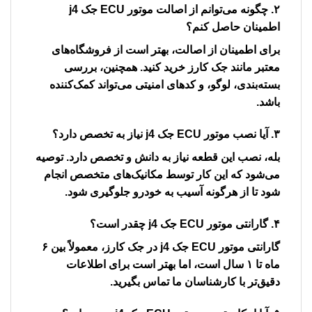
۲. چگونه می‌توانم از اصالت
موتور ECU جک j4
اطمینان حاصل کنم؟
برای اطمینان از اصالت، بهتر است از فروشگاه‌های
معتبر مانند جک کارز خرید کنید. همچنین، بررسی
بسته‌بندی، لوگو، و کدهای امنیتی می‌تواند کمک‌کننده
باشد.
۳. آیا نصب
موتور ECU جک j4
نیاز به تخصص دارد؟
بله، نصب این قطعه نیاز به دانش و تخصص دارد. توصیه
می‌شود که این کار توسط مکانیک‌های متخصص انجام
شود تا از هرگونه آسیب به خودرو جلوگیری شود.
۴. گارانتی
موتور ECU جک j4
چقدر است؟
گارانتی
موتور ECU جک j4
در جک کارز، معمولاً بین ۶
ماه تا ۱ سال است، اما بهتر است برای اطلاعات
دقیق‌تر با کارشناسان ما تماس بگیرید.