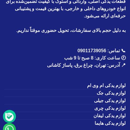
قطعات یدکی
اصلی، وارداتی و استوک با کیفیت تضمین‌شده
برای
انواع خودروهای داخلی و خارجی، با بهترین قیمت و پشتیبانی
حرفه‌ای ارائه می‌شود.
به دلیل حجم بالای سفارشات، تحویل حضوری موقتاً نداریم.
📞
تماس:
09011739056
🕗
ساعت کاری: 8 صبح تا 9 شب
📍
آدرس: تهران، چراغ برق، پاساژ کاشانی
لوازم یدکی ام وی ام
لوازم یدکی جک
لوازم یدکی جیلی
لوازم یدکی چری
لوازم یدکی لیفان
لوازم یدکی هایما