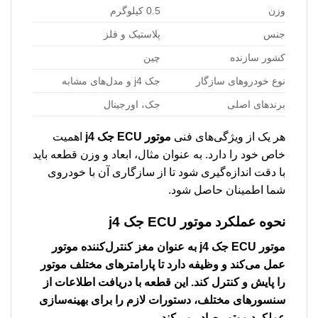
وزن
0.5 کیلوگرم
جنس
پلاستیک و فلز
کشور سازنده
چین
نوع خودروهای سازگار
جک j4 و مدل‌های مشابه
برندهای اصلی
جک، اورجینال
هر یک از ویژگی‌های فنی
موتور ECU جک j4
اهمیت
خاص خود را دارد. به عنوان مثال، ابعاد و وزن قطعه باید
با دقت اندازه‌گیری شود تا از سازگاری آن با خودروی
شما اطمینان حاصل شود.
نحوه عملکرد
موتور ECU جک j4
موتور ECU جک j4
به عنوان مغز کنترل‌کننده موتور
عمل می‌کند و وظیفه دارد تا پارامترهای مختلف موتور
را پایش و کنترل کند. این قطعه با دریافت اطلاعات از
سنسورهای مختلف، دستورات لازم را برای بهینه‌سازی
عملکرد موتور صادر می‌کند.