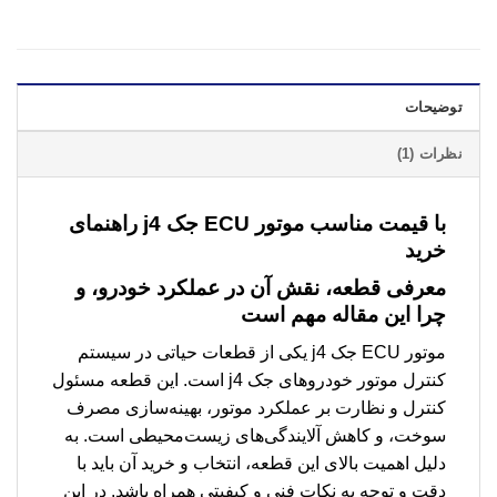
توضیحات
نظرات (1)
با قیمت مناسب
موتور ECU جک j4
راهنمای
خرید
معرفی قطعه، نقش آن در عملکرد خودرو، و
چرا این مقاله مهم است
موتور ECU جک j4 یکی از قطعات حیاتی در سیستم
کنترل موتور خودروهای جک j4 است. این قطعه مسئول
کنترل و نظارت بر عملکرد موتور، بهینه‌سازی مصرف
سوخت، و کاهش آلایندگی‌های زیست‌محیطی است. به
دلیل اهمیت بالای این قطعه، انتخاب و خرید آن باید با
دقت و توجه به نکات فنی و کیفیتی همراه باشد. در این