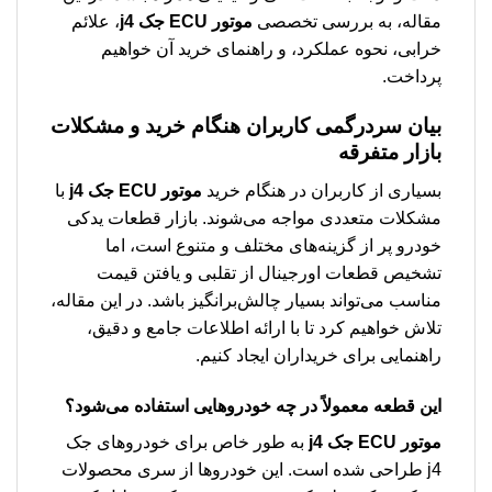
مقاله، به بررسی تخصصی
موتور ECU جک j4
، علائم
خرابی، نحوه عملکرد، و راهنمای خرید آن خواهیم
پرداخت.
بیان سردرگمی کاربران هنگام خرید و مشکلات
بازار متفرقه
بسیاری از کاربران در هنگام خرید
موتور ECU جک j4
با
مشکلات متعددی مواجه می‌شوند. بازار قطعات یدکی
خودرو پر از گزینه‌های مختلف و متنوع است، اما
تشخیص قطعات اورجینال از تقلبی و یافتن قیمت
مناسب می‌تواند بسیار چالش‌برانگیز باشد. در این مقاله،
تلاش خواهیم کرد تا با ارائه اطلاعات جامع و دقیق،
راهنمایی برای خریداران ایجاد کنیم.
این قطعه معمولاً در چه خودروهایی استفاده می‌شود؟
موتور ECU جک j4
به طور خاص برای خودروهای جک
j4 طراحی شده است. این خودروها از سری محصولات