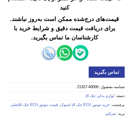
کنید
قیمت‌های درج‌شده ممکن است به‌روز نباشند.
برای دریافت قیمت دقیق و شرایط خرید با
کارشناسان ما تماس بگیرید.
تماس بگیرید
شناسه محصول:
40000-21327
دسته:
لوازم یدکی جک j4
برچسب:
خرید موتور ECU جک j4 استوک
,
قیمت موتور ECU جک j4اصلی
برند:
شرکتی