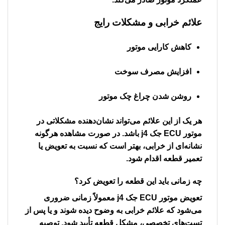
علائم خرابی و مشکلات رایج
کاهش کارایی موتور
افزایش مصرف سوخت
روشن شدن چراغ چک موتور
هر یک از این علائم می‌تواند نشان‌دهنده مشکلاتی در
موتور ECU جک j4
باشد. در صورت مشاهده هرگونه
نشانه‌ای از خرابی، بهتر است که نسبت به تعویض یا
تعمیر قطعه اقدام شود.
چه زمانی باید این قطعه را تعویض کرد؟
تعویض
موتور ECU جک j4
معمولاً زمانی ضروری
می‌شود که علائم خرابی به وضوح دیده شوند و یا پس از
تست‌های تخصصی، مشکل قطعه تأیید شود. توصیه