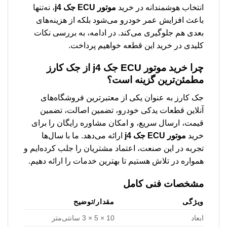
انتخاب هوشمندانه در خرید
موتور ECU جک j4
، نه‌تنها
باعث افزایش عمر خودرو می‌شود بلکه از هزینه‌های
بعدی هم جلوگیری می‌کند. در ادامه، به بررسی نکات
کلیدی در خرید این قطعه خواهیم پرداخت.
چرا خرید
موتور ECU جک j4
از جک کارز
مطمئن‌ترین گزینه است؟
جک کارز به عنوان یکی از معتبرترین فروشگاه‌های
آنلاین قطعات یدکی خودرو، تضمین اصالت، تضمین
قیمت، ارسال سریع، و امکان مشاوره رایگان را برای
خرید
موتور ECU جک j4
ارائه می‌دهد. ما با سال‌ها
تجربه در این صنعت، اعتماد مشتریان را جلب کرده‌ایم و
همواره در تلاش هستیم تا بهترین خدمات را ارائه دهیم.
مشخصات فنی کامل
ویژگی
مقدار/توضیح
ابعاد
10 × 5 × 3 سانتی‌متر