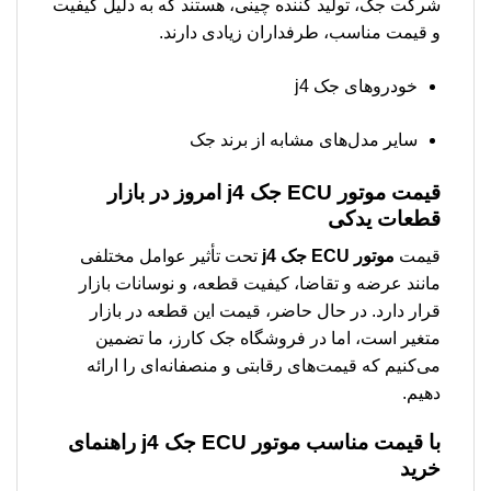
شرکت جک، تولید کننده چینی، هستند که به دلیل کیفیت
و قیمت مناسب، طرفداران زیادی دارند.
خودروهای جک j4
سایر مدل‌های مشابه از برند جک
قیمت
موتور ECU جک j4
امروز در بازار
قطعات یدکی
قیمت
موتور ECU جک j4
تحت تأثیر عوامل مختلفی
مانند عرضه و تقاضا، کیفیت قطعه، و نوسانات بازار
قرار دارد. در حال حاضر، قیمت این قطعه در بازار
متغیر است، اما در فروشگاه جک کارز، ما تضمین
می‌کنیم که قیمت‌های رقابتی و منصفانه‌ای را ارائه
دهیم.
با قیمت مناسب
موتور ECU جک j4
راهنمای
خرید