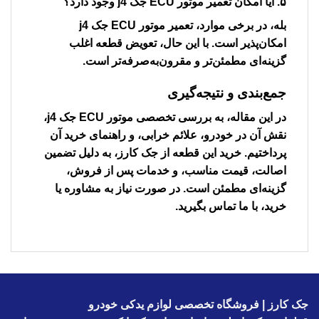
۵. آیا امکان تعمیر
موتور ECU جک j4
وجود دارد؟
بله، در برخی موارد، تعمیر
موتور ECU جک j4
امکان‌پذیر است. با این حال، تعویض قطعه اغلب
گزینه‌ای مطمئن‌تر و مقرون‌به‌صرفه‌تر است.
جمع‌بندی و نتیجه‌گیری
در این مقاله، به بررسی تخصصی
موتور ECU جک j4
،
نقش آن در خودرو، علائم خرابی، و راهنمای خرید آن
پرداختیم. خرید این قطعه از جک کارز، به دلیل تضمین
اصالت، قیمت مناسب، و خدمات پس از فروش،
گزینه‌ای مطمئن است. در صورت نیاز به مشاوره یا
خرید، با ما تماس بگیرید.
جک کارز | فروشگاه تخصصی لوازم یدکی خودرو