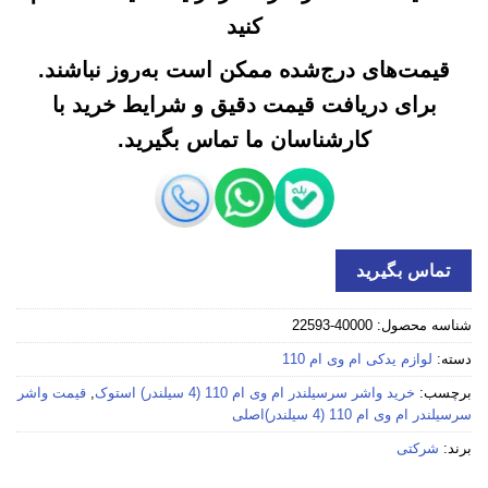
کنید
قیمت‌های درج‌شده ممکن است به‌روز نباشند.
برای دریافت قیمت دقیق و شرایط خرید با
کارشناسان ما تماس بگیرید.
تماس بگیرید
شناسه محصول:
40000-22593
دسته:
لوازم یدکی ام وی ام 110
برچسب:
خرید واشر سرسیلندر ام وی ام 110 (4 سیلندر) استوک
,
قیمت واشر
سرسیلندر ام وی ام 110 (4 سیلندر)اصلی
برند:
شرکتی