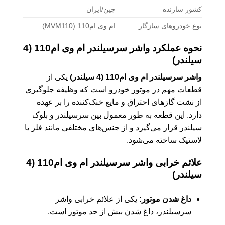
کشور سازنده
چین/ایران
نوع خودروهای سازگار
ام وی ام110 (MVM110)
نحوه عملکرد
واشر سرسیلندر ام وی ام110 (4
سیلندر)
واشر سرسیلندر ام وی ام110 (4 سیلندر)
یکی از
قطعات مهم در موتور خودرو است که وظیفه جلوگیری
از نشت گازهای احتراق و مایع خنک‌کننده را بر عهده
دارد. این قطعه به طور معمول بین سرسیلندر و بلوک
سیلندر قرار می‌گیرد و از جنس‌های مختلفی مانند فلز یا
لاستیک ساخته می‌شود.
علائم خرابی
واشر سرسیلندر ام وی ام110 (4
سیلندر)
داغ شدن موتور:
یکی از علائم خرابی واشر
سرسیلندر، داغ شدن بیش از حد موتور است.