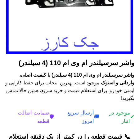
واشر سرسیلندر ام وی ام 110 (4 سیلندر)
واشر سرسیلندر ام وی ام 110 (4 سیلندر) با کیفیت اصلی،
وارداتی و استوک
موجود است. بهترین انتخاب برای حفظ کارایی و
ایمنی خودرو. برای استعلام قیمت و خرید سریع، همین حالا تماس
بگیرید!
موجود در
ارسال سریع
ضمانت اصالت
🛡️
🚚
✔
انبار
امروز
قطعه
📞 قیمت قطعه را در کمتر از یک دقیقه استعلام