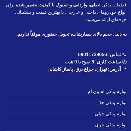
قطعات یدکی
اصلی، وارداتی و استوک با کیفیت تضمین‌شده
برای
انواع خودروهای داخلی و خارجی، با بهترین قیمت و پشتیبانی
حرفه‌ای ارائه می‌شود.
به دلیل حجم بالای سفارشات، تحویل حضوری موقتاً نداریم.
📞
تماس:
09011739056
🕗
ساعت کاری: 8 صبح تا 9 شب
📍
آدرس: تهران، چراغ برق، پاساژ کاشانی
لوازم یدکی ام وی ام
لوازم یدکی جک
لوازم یدکی جیلی
لوازم یدکی چری