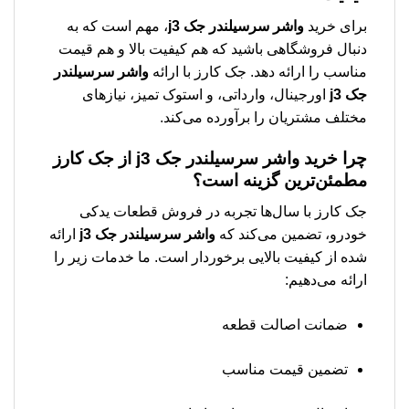
برای خرید
واشر سرسیلندر جک j3
، مهم است که به
دنبال فروشگاهی باشید که هم کیفیت بالا و هم قیمت
مناسب را ارائه دهد. جک کارز با ارائه
واشر سرسیلندر
جک j3
اورجینال، وارداتی، و استوک تمیز، نیازهای
مختلف مشتریان را برآورده می‌کند.
چرا خرید
واشر سرسیلندر جک j3
از جک کارز
مطمئن‌ترین گزینه است؟
جک کارز با سال‌ها تجربه در فروش قطعات یدکی
خودرو، تضمین می‌کند که
واشر سرسیلندر جک j3
ارائه
شده از کیفیت بالایی برخوردار است. ما خدمات زیر را
ارائه می‌دهیم:
ضمانت اصالت قطعه
تضمین قیمت مناسب