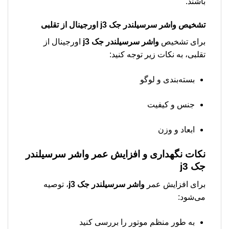
باشند.
تشخیص
واشر سرسیلندر جک j3
اورجینال از تقلبی
برای تشخیص
واشر سرسیلندر جک j3
اورجینال از
تقلبی، به نکات زیر توجه کنید:
بسته‌بندی و لوگو
جنس و کیفیت
ابعاد و وزن
نکات نگهداری و افزایش عمر
واشر سرسیلندر
جک j3
برای افزایش عمر
واشر سرسیلندر جک j3
، توصیه
می‌شود:
به طور منظم موتور را بررسی کنید