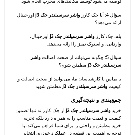
توصیه می‌شود توسط مکانیک‌های مجرب انجام شود.
سؤال 4: آیا جک کارز
واشر سرسیلندر جک j3
اورجینال
ارائه می‌دهد؟
بله، جک کارز
واشر سرسیلندر جک j3
اورجینال،
وارداتی، و استوک تمیز را ارائه می‌دهد.
سؤال 5: چگونه می‌توانم از صحت اصالت
واشر
سرسیلندر جک j3
مطمئن شوم؟
با تماس با کارشناسان ما، می‌توانید از صحت اصالت و
کیفیت
واشر سرسیلندر جک j3
مطمئن شوید.
جمع‌بندی و نتیجه‌گیری
خرید
واشر سرسیلندر جک j3
از جک کارز نه تنها تضمین
کیفیت و قیمت مناسب را به همراه دارد بلکه تجربه
خرید مطمئن و راحتی را برای شما فراهم می‌کند. با
توجه به اهمیت این قطعه در عملکرد خودرو، انتخابی