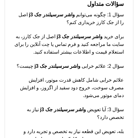
سؤالات متداول
سؤال 1: چگونه می‌توانم
واشر سرسیلندر جک j3
اصل
را از جک کارز خریداری کنم؟
برای خرید
واشر سرسیلندر جک j3
اصل از جک کارز، به
سایت ما مراجعه کنید و فرم تماس یا چت آنلاین را برای
استعلام قیمت و اطلاعات بیشتر استفاده کنید.
سؤال 2: علائم خرابی
واشر سرسیلندر جک j3
چیست؟
علائم خرابی شامل کاهش قدرت موتور، افزایش
مصرف سوخت، خروج دود سفید از اگزوز، و افزایش
دمای موتور می‌شود.
سؤال 3: آیا تعویض
واشر سرسیلندر جک j3
نیاز به
تخصص دارد؟
بله، تعویض این قطعه نیاز به تخصص و تجربه دارد و