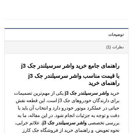
توضیحات
نظرات (1)
راهنمای جامع خرید واشر سرسیلندر جک j3
با قیمت مناسب
واشر سرسیلندر جک j3
راهنمای خرید
خرید
واشر سرسیلندر جک j3
یکی از مهم‌ترین تصمیمات
برای دارندگان خودروهای جک j3 است. این قطعه نقش
حیاتی در عملکرد موتور خودرو دارد و انتخاب آن باید با
دقت و توجه به جزئیات انجام شود. در این مقاله، ما به
بررسی تخصصی
واشر سرسیلندر جک j3
، علائم خرابی،
نحوه تعویض، و راهنمای خرید از فروشگاه جک کارز