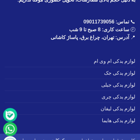
📞
تماس:
09011739056
🕗
ساعت کاری: 8 صبح تا 9 شب
📍
آدرس: تهران، چراغ برق، پاساژ کاشانی
لوازم یدکی ام وی ام
لوازم یدکی جک
لوازم یدکی جیلی
لوازم یدکی چری
لوازم یدکی لیفان
لوازم یدکی هایما