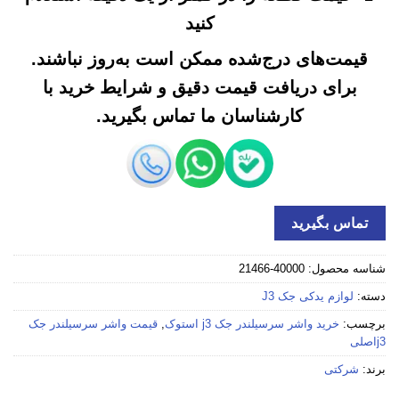
کنید
قیمت‌های درج‌شده ممکن است به‌روز نباشند.
برای دریافت قیمت دقیق و شرایط خرید با
کارشناسان ما تماس بگیرید.
تماس بگیرید
شناسه محصول:
40000-21466
دسته:
لوازم یدکی جک J3
برچسب:
خرید واشر سرسیلندر جک j3 استوک
,
قیمت واشر سرسیلندر جک
j3اصلی
برند:
شرکتی