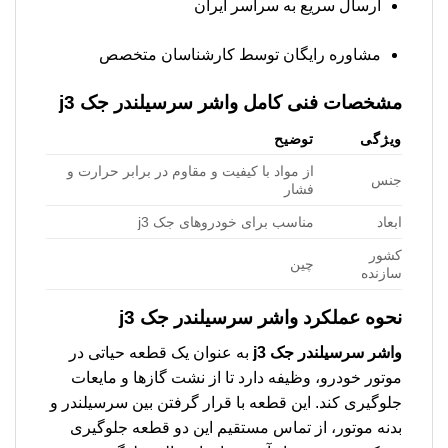
ارسال سریع به سراسر ایران
مشاوره رایگان توسط کارشناسان متخصص
مشخصات فنی کامل
واشر سرسیلندر جک j3
ویژگی
توضیح
از مواد با کیفیت و مقاوم در برابر حرارت و
جنس
فشار
ابعاد
مناسب برای خودروهای جک j3
کشور
چین
سازنده
نحوه عملکرد
واشر سرسیلندر جک j3
واشر سرسیلندر جک j3
به عنوان یک قطعه حیاتی در
موتور خودرو، وظیفه دارد تا از نشت گازها و مایعات
جلوگیری کند. این قطعه با قرار گرفتن بین سرسیلندر و
بدنه موتور، از تماس مستقیم این دو قطعه جلوگیری