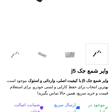
وایر شمع جک j5
وایر شمع جک j5 با کیفیت اصلی، وارداتی و استوک
موجود است.
بهترین انتخاب برای حفظ کارایی و ایمنی خودرو. برای استعلام
قیمت و خرید سریع، همین حالا تماس بگیرید!
موجود در
ارسال سریع
ضمانت اصالت
🛡️
🚚
✔
انبار
امروز
قطعه