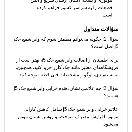
موتوری و پست، امکان ارسال سریع و ایمن
قطعات را به سراسر کشور فراهم کرده
است.
سؤالات متداول
سؤال 1: چگونه می‌توانم مطمئن شوم که وایر شمع جک
j5 اصل است؟
برای اطمینان از اصالت وایر شمع جک j5، بهتر است از
فروشگاه‌های معتبر مانند جک کارز خرید کنید. همچنین،
به بسته‌بندی، لوگو و مشخصات فنی قطعه توجه کنید.
سؤال 2: چه علائمی نشان‌دهنده خرابی وایر شمع جک j5
هستند؟
علائم خرابی وایر شمع جک j5 شامل کاهش کارایی
موتور، افزایش مصرف سوخت، و روشن نشدن موتور
می‌شود.