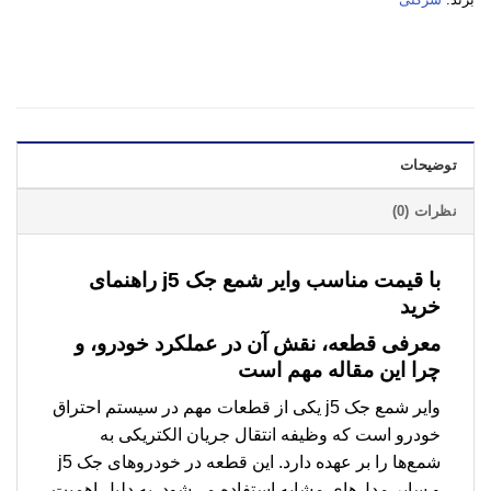
توضیحات
نظرات (0)
با قیمت مناسب وایر شمع جک j5 راهنمای
خرید
معرفی قطعه، نقش آن در عملکرد خودرو، و
چرا این مقاله مهم است
وایر شمع جک j5 یکی از قطعات مهم در سیستم احتراق
خودرو است که وظیفه انتقال جریان الکتریکی به
شمع‌ها را بر عهده دارد. این قطعه در خودروهای جک j5
و سایر مدل‌های مشابه استفاده می‌شود. به دلیل اهمیت