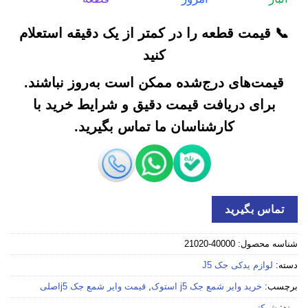
📞 قیمت قطعه را در کمتر از یک دقیقه استعلام
کنید
قیمت‌های درج‌شده ممکن است به‌روز نباشند.
برای دریافت قیمت دقیق و شرایط خرید با
کارشناسان ما تماس بگیرید.
تماس بگیرید
شناسه محصول:
40000-21020
دسته:
لوازم یدکی جک J5
برچسب:
خرید وایر شمع جک j5 استوک
,
قیمت وایر شمع جک j5اصلی
برند:
شرکتی