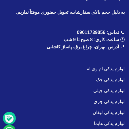
به دلیل حجم بالای سفارشات، تحویل حضوری موقتاً نداریم.
📞
تماس:
09011739056
🕗
ساعت کاری: 8 صبح تا 9 شب
📍
آدرس: تهران، چراغ برق، پاساژ کاشانی
لوازم یدکی ام وی ام
لوازم یدکی جک
لوازم یدکی جیلی
لوازم یدکی چری
لوازم یدکی لیفان
لوازم یدکی هایما