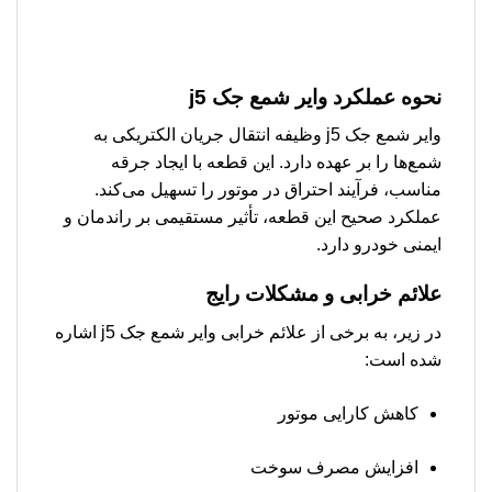
نحوه عملکرد وایر شمع جک j5
وایر شمع جک j5 وظیفه انتقال جریان الکتریکی به
شمع‌ها را بر عهده دارد. این قطعه با ایجاد جرقه
مناسب، فرآیند احتراق در موتور را تسهیل می‌کند.
عملکرد صحیح این قطعه، تأثیر مستقیمی بر راندمان و
ایمنی خودرو دارد.
علائم خرابی و مشکلات رایج
در زیر، به برخی از علائم خرابی وایر شمع جک j5 اشاره
شده است:
کاهش کارایی موتور
افزایش مصرف سوخت