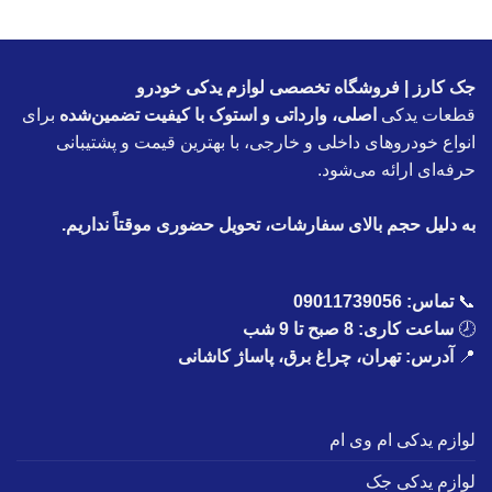
جک کارز | فروشگاه تخصصی لوازم یدکی خودرو
قطعات یدکی
اصلی، وارداتی و استوک با کیفیت تضمین‌شده
برای
انواع خودروهای داخلی و خارجی، با بهترین قیمت و پشتیبانی
حرفه‌ای ارائه می‌شود.
به دلیل حجم بالای سفارشات، تحویل حضوری موقتاً نداریم.
📞
تماس:
09011739056
🕗
ساعت کاری: 8 صبح تا 9 شب
📍
آدرس: تهران، چراغ برق، پاساژ کاشانی
لوازم یدکی ام وی ام
لوازم یدکی جک