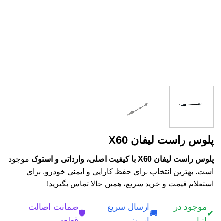
پلوس راست لیفان X60
پلوس راست لیفان X60 با کیفیت اصلی، وارداتی و استوک
موجود
است. بهترین انتخاب برای حفظ کارایی و ایمنی خودرو. برای
استعلام قیمت و خرید سریع، همین حالا تماس بگیرید!
موجود در
ارسال سریع
ضمانت اصالت
🛡️
🚚
✔
انبار
امروز
قطعه