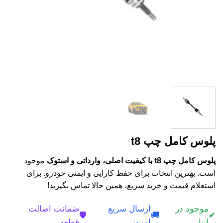
پلوس کامل چپ t8
پلوس کامل چپ t8 با کیفیت اصلی، وارداتی و استوک
موجود
است. بهترین انتخاب برای حفظ کارایی و ایمنی خودرو. برای
استعلام قیمت و خرید سریع، همین حالا تماس بگیرید!
موجود در
ارسال سریع
ضمانت اصالت
🛡️
🚚
✔
انبار
امروز
قطعه