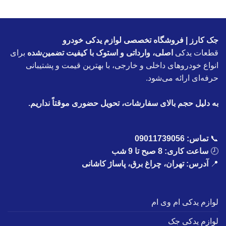
جک کارز | فروشگاه تخصصی لوازم یدکی خودرو
قطعات یدکی
اصلی، وارداتی و استوک با کیفیت تضمین‌شده
برای
انواع خودروهای داخلی و خارجی، با بهترین قیمت و پشتیبانی
حرفه‌ای ارائه می‌شود.
به دلیل حجم بالای سفارشات، تحویل حضوری موقتاً نداریم.
📞
تماس:
09011739056
🕗
ساعت کاری: 8 صبح تا 9 شب
📍
آدرس: تهران، چراغ برق، پاساژ کاشانی
لوازم یدکی ام وی ام
لوازم یدکی جک