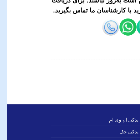
است به‌روز نباشند. برای دریافت
 با کارشناسان ما تماس بگیرید.
 یدکی ام وی ام
 یدکی جک