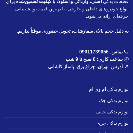
قطعات یدکی
اصلی، وارداتی و استوک با کیفیت تضمین‌شده
برای
انواع خودروهای داخلی و خارجی، با بهترین قیمت و پشتیبانی
حرفه‌ای ارائه می‌شود.
به دلیل حجم بالای سفارشات، تحویل حضوری موقتاً نداریم.
📞
تماس:
09011739056
🕗
ساعت کاری: 8 صبح تا 9 شب
📍
آدرس: تهران، چراغ برق، پاساژ کاشانی
لوازم یدکی ام وی ام
لوازم یدکی جک
لوازم یدکی جیلی
لوازم یدکی چری