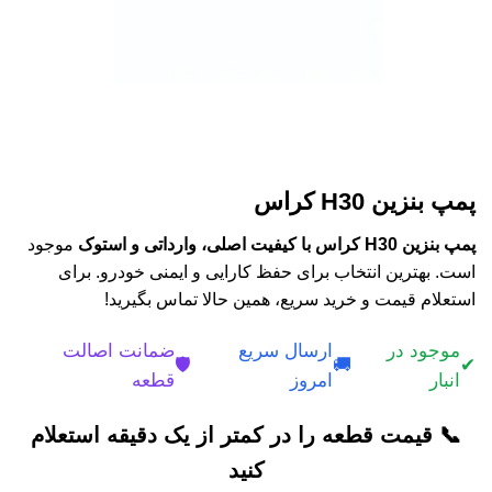
پمپ بنزین H30 کراس
پمپ بنزین H30 کراس با کیفیت اصلی، وارداتی و استوک
موجود
است. بهترین انتخاب برای حفظ کارایی و ایمنی خودرو. برای
استعلام قیمت و خرید سریع، همین حالا تماس بگیرید!
موجود در
ارسال سریع
ضمانت اصالت
🛡️
🚚
✔
انبار
امروز
قطعه
📞 قیمت قطعه را در کمتر از یک دقیقه استعلام
کنید