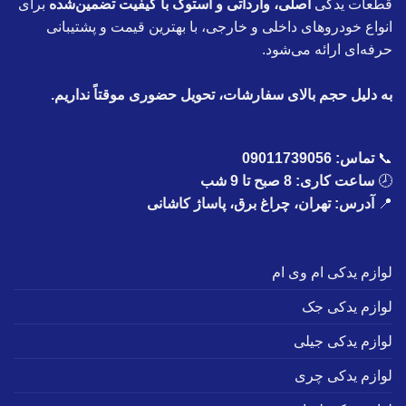
قطعات یدکی
اصلی، وارداتی و استوک با کیفیت تضمین‌شده
برای
انواع خودروهای داخلی و خارجی، با بهترین قیمت و پشتیبانی
حرفه‌ای ارائه می‌شود.
به دلیل حجم بالای سفارشات، تحویل حضوری موقتاً نداریم.
📞
تماس:
09011739056
🕗
ساعت کاری: 8 صبح تا 9 شب
📍
آدرس: تهران، چراغ برق، پاساژ کاشانی
لوازم یدکی ام وی ام
لوازم یدکی جک
لوازم یدکی جیلی
لوازم یدکی چری