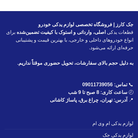
جک کارز | فروشگاه تخصصی لوازم یدکی خودرو
قطعات یدکی
اصلی، وارداتی و استوک با کیفیت تضمین‌شده
برای
انواع خودروهای داخلی و خارجی، با بهترین قیمت و پشتیبانی
حرفه‌ای ارائه می‌شود.
به دلیل حجم بالای سفارشات، تحویل حضوری موقتاً نداریم.
📞
تماس:
09011739056
🕗
ساعت کاری: 8 صبح تا 9 شب
📍
آدرس: تهران، چراغ برق، پاساژ کاشانی
لوازم یدکی ام وی ام
لوازم یدکی جک