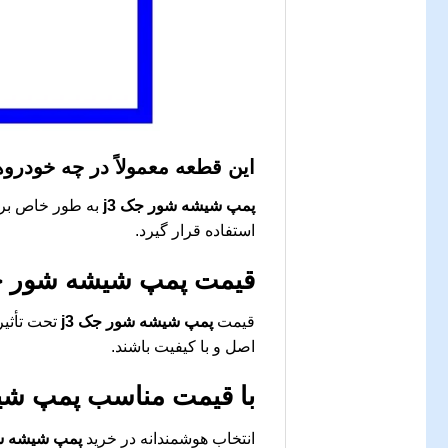
این قطعه معمولاً در چه خودرو
پمپ شیشه شور جک j3
استفاده قرار گیرد.
قیمت
پمپ شیشه شور جک
قیمت
پمپ شیشه شور جک j3
تحت تأثیر
اصل و با کیفیت باشند.
با قیمت مناسب
پمپ شیش
انتخاب هوشمندانه در خرید
پمپ شیشه شو