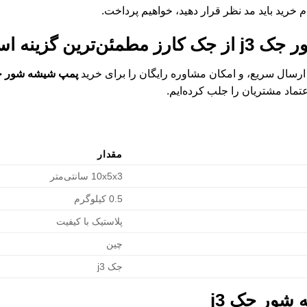
خرید باید مد نظر قرار دهید، خواهیم پرداخت.
 جک j3
از جک کارز مطمئن‌ترین گزینه ا
سال سریع، و امکان مشاوره رایگان را برای خرید
پمپ شیشه شور جک
ماد مشتریان را جلب کرده‌ایم.
مقدار
10x5x3 سانتی‌متر
0.5 کیلوگرم
پلاستیک با کیفیت
چین
جک j3
شور جک j3