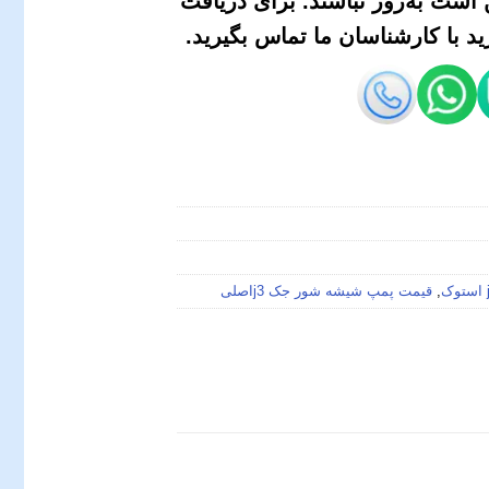
است به‌روز نباشند. برای دریافت
 با کارشناسان ما تماس بگیرید.
,
قیمت پمپ شیشه شور جک j3اصلی