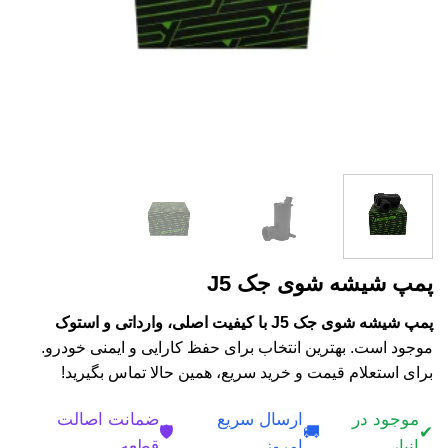
پمپ شیشه شوی جک J5
پمپ شیشه شوی جک J5 با کیفیت اصلی، وارداتی و استوک
موجود است. بهترین انتخاب برای حفظ کارایی و ایمنی خودرو.
برای استعلام قیمت و خرید سریع، همین حالا تماس بگیرید!
موجود در
ارسال سریع
ضمانت اصالت
🛡️
🚚
✔
انبار
امروز
قطعه