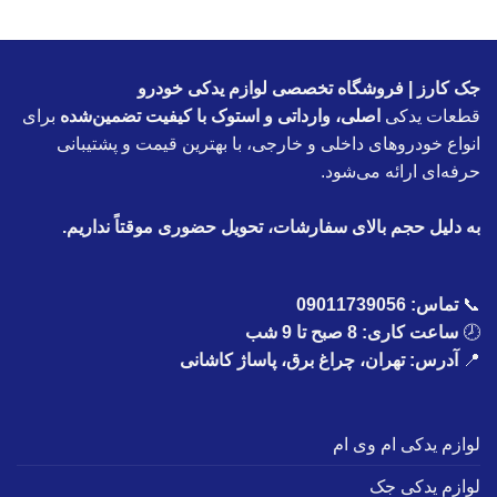
جک کارز | فروشگاه تخصصی لوازم یدکی خودرو
قطعات یدکی
اصلی، وارداتی و استوک با کیفیت تضمین‌شده
برای
انواع خودروهای داخلی و خارجی، با بهترین قیمت و پشتیبانی
حرفه‌ای ارائه می‌شود.
به دلیل حجم بالای سفارشات، تحویل حضوری موقتاً نداریم.
📞
تماس:
09011739056
🕗
ساعت کاری: 8 صبح تا 9 شب
📍
آدرس: تهران، چراغ برق، پاساژ کاشانی
لوازم یدکی ام وی ام
لوازم یدکی جک