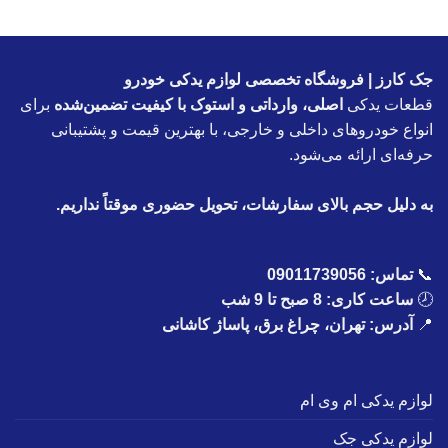
جک کارز | فروشگاه تخصصی لوازم یدکی خودرو
قطعات یدکی
اصلی، وارداتی و استوک با کیفیت تضمین‌شده
برای
انواع خودروهای داخلی و خارجی، با بهترین قیمت و پشتیبانی
حرفه‌ای ارائه می‌شود.
به دلیل حجم بالای سفارشات، تحویل حضوری موقتاً نداریم.
📞
تماس:
09011739056
🕗
ساعت کاری: 8 صبح تا 9 شب
📍
آدرس: تهران، چراغ برق، پاساژ کاشانی
لوازم یدکی ام وی ام
لوازم یدکی جک