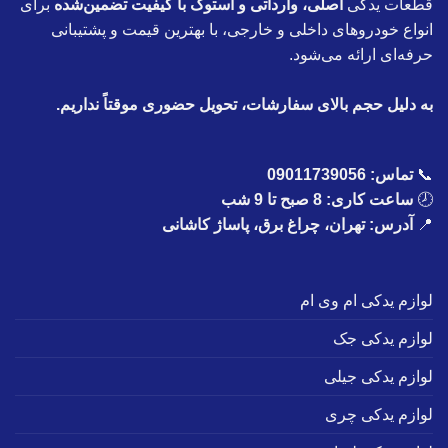
قطعات یدکی
اصلی، وارداتی و استوک با کیفیت تضمین‌شده
برای
انواع خودروهای داخلی و خارجی، با بهترین قیمت و پشتیبانی
حرفه‌ای ارائه می‌شود.
به دلیل حجم بالای سفارشات، تحویل حضوری موقتاً نداریم.
📞
تماس:
09011739056
🕗
ساعت کاری: 8 صبح تا 9 شب
📍
آدرس: تهران، چراغ برق، پاساژ کاشانی
لوازم یدکی ام وی ام
لوازم یدکی جک
لوازم یدکی جیلی
لوازم یدکی چری