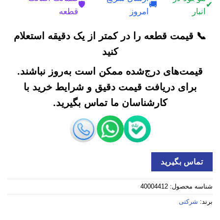
🛡️
🚚
✔
انبار
امروز
قطعه
📞 قیمت قطعه را در کمتر از یک دقیقه استعلام
کنید
قیمت‌های درج‌شده ممکن است به‌روز نباشند.
برای دریافت قیمت دقیق و شرایط خرید با
کارشناسان ما تماس بگیرید.
تماس بگیرید
شناسه محصول:
40004412
برند:
شرکتی