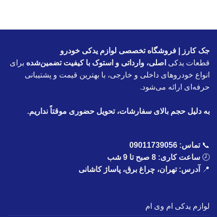
جک کارز | فروشگاه تخصصی لوازم یدکی خودرو
قطعات یدکی
اصلی، وارداتی و استوک با کیفیت تضمین‌شده
برای
انواع خودروهای داخلی و خارجی، با بهترین قیمت و پشتیبانی
حرفه‌ای ارائه می‌شود.
به دلیل حجم بالای سفارشات، تحویل حضوری موقتاً نداریم.
📞
تماس:
09011739056
🕗
ساعت کاری: 8 صبح تا 9 شب
📍
آدرس: تهران، چراغ برق، پاساژ کاشانی
لوازم یدکی ام وی ام