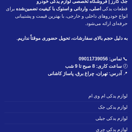
جک کارز | فروشگاه تخصصی لوازم یدکی خودرو
قطعات یدکی
اصلی، وارداتی و استوک با کیفیت تضمین‌شده
برای
انواع خودروهای داخلی و خارجی، با بهترین قیمت و پشتیبانی
حرفه‌ای ارائه می‌شود.
به دلیل حجم بالای سفارشات، تحویل حضوری موقتاً نداریم.
📞
تماس:
09011739056
🕗
ساعت کاری: 8 صبح تا 9 شب
📍
آدرس: تهران، چراغ برق، پاساژ کاشانی
لوازم یدکی ام وی ام
لوازم یدکی جک
لوازم یدکی جیلی
لوازم یدکی چری