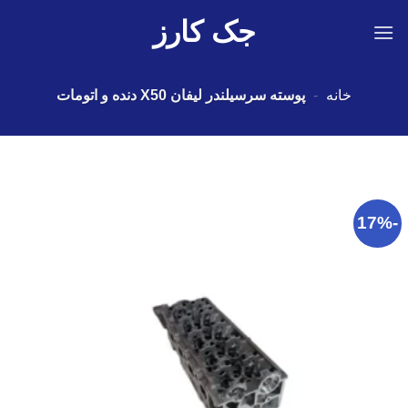
Ski
جک کارز
t
conten
خانه
-
پوسته سرسیلندر لیفان X50 دنده و اتومات
-17%