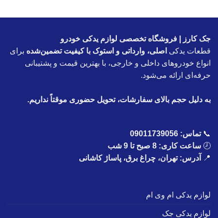
جک کارز | فروشگاه تخصصی لوازم یدکی خودرو
قطعات یدکی
اصلی، وارداتی و استوک با کیفیت تضمین‌شده
برای
انواع خودروهای داخلی و خارجی، با بهترین قیمت و پشتیبانی
حرفه‌ای ارائه می‌شود.
به دلیل حجم بالای سفارشات، تحویل حضوری موقتاً نداریم.
📞
تماس:
09011739056
🕗
ساعت کاری: 8 صبح تا 9 شب
📍
آدرس: تهران، چراغ برق، پاساژ کاشانی
لوازم یدکی ام وی ام
لوازم یدکی جک