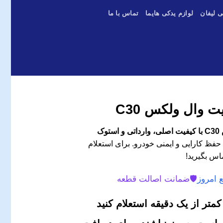
ی لیفان
لوازم یدکی هایما
تماس با ما
 وال ولکس C30
وک
حفظ کارایی و ایمنی خودرو. برای استعلام
اس بگیرید!
 امروز
🛡️
ضمانت اصالت قطعه
متر از یک دقیقه استعلام کنید