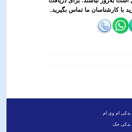
است به‌روز نباشند. برای دریافت
 با کارشناسان ما تماس بگیرید.
 یدکی ام وی ام
 یدکی جک