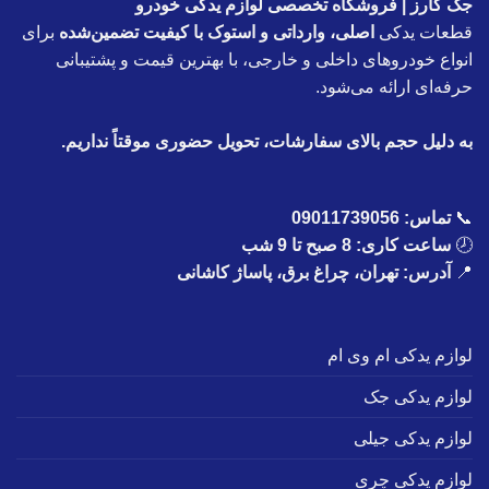
جک کارز | فروشگاه تخصصی لوازم یدکی خودرو
قطعات یدکی
اصلی، وارداتی و استوک با کیفیت تضمین‌شده
برای
انواع خودروهای داخلی و خارجی، با بهترین قیمت و پشتیبانی
حرفه‌ای ارائه می‌شود.
به دلیل حجم بالای سفارشات، تحویل حضوری موقتاً نداریم.
📞
تماس:
09011739056
🕗
ساعت کاری: 8 صبح تا 9 شب
📍
آدرس: تهران، چراغ برق، پاساژ کاشانی
لوازم یدکی ام وی ام
لوازم یدکی جک
لوازم یدکی جیلی
لوازم یدکی چری