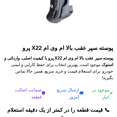
پوسته سپر عقب بالا ام وی ام X22 پرو
پوسته سپر عقب بالا ام وی ام X22 پرو با کیفیت اصلی، وارداتی و
استوک
موجود است. بهترین انتخاب برای حفظ کارایی و ایمنی
خودرو. برای استعلام قیمت و خرید سریع، همین حالا تماس
بگیرید!
موجود در
ارسال سریع
ضمانت اصالت
🛡️
🚚
✔
انبار
امروز
قطعه
📞 قیمت قطعه را در کمتر از یک دقیقه استعلام