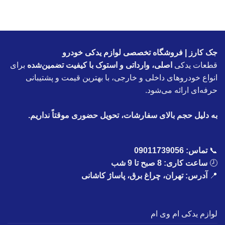
جک کارز | فروشگاه تخصصی لوازم یدکی خودرو
قطعات یدکی
اصلی، وارداتی و استوک با کیفیت تضمین‌شده
برای
انواع خودروهای داخلی و خارجی، با بهترین قیمت و پشتیبانی
حرفه‌ای ارائه می‌شود.
به دلیل حجم بالای سفارشات، تحویل حضوری موقتاً نداریم.
📞
تماس:
09011739056
🕗
ساعت کاری: 8 صبح تا 9 شب
📍
آدرس: تهران، چراغ برق، پاساژ کاشانی
لوازم یدکی ام وی ام