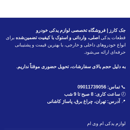
جک کارز | فروشگاه تخصصی لوازم یدکی خودرو
قطعات یدکی
اصلی، وارداتی و استوک با کیفیت تضمین‌شده
برای
انواع خودروهای داخلی و خارجی، با بهترین قیمت و پشتیبانی
حرفه‌ای ارائه می‌شود.
به دلیل حجم بالای سفارشات، تحویل حضوری موقتاً نداریم.
📞
تماس:
09011739056
🕗
ساعت کاری: 8 صبح تا 9 شب
📍
آدرس: تهران، چراغ برق، پاساژ کاشانی
لوازم یدکی ام وی ام