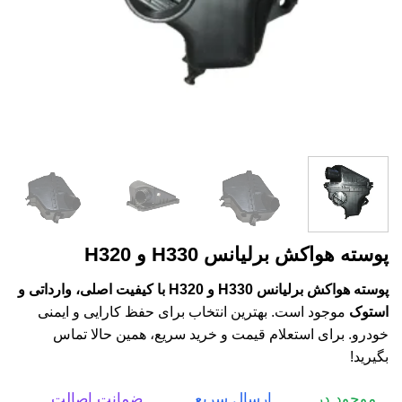
پوسته هواکش برلیانس H330 و H320
پوسته هواکش برلیانس H330 و H320 با کیفیت اصلی، وارداتی و
استوک
موجود است. بهترین انتخاب برای حفظ کارایی و ایمنی
خودرو. برای استعلام قیمت و خرید سریع، همین حالا تماس
بگیرید!
موجود در
ارسال سریع
ضمانت اصالت