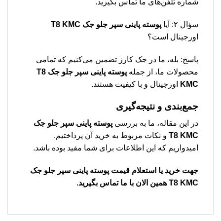
شماره تلفن‌های ما تماس بگیرید.
سؤال ۲: آیا
پوسته پاينی سپر جلو جک T8 KMC
اورجینال است؟
پاسخ: بله، ما در جک کارز تضمین می‌کنیم که تمامی
محصولات ما، از جمله
پوسته پاينی سپر جلو جک T8
KMC
اورجینال و با کیفیت هستند.
جمع‌بندی و نتیجه‌گیری
در این مقاله، ما به بررسی
پوسته پاينی سپر جلو جک
T8 KMC
و نکات مربوط به خرید آن پرداختیم.
امیدواریم که این اطلاعات برای شما مفید بوده باشد.
جهت خرید یا استعلام قیمت
پوسته پاينی سپر جلو جک
T8 KMC
همین الان با ما تماس بگیرید.