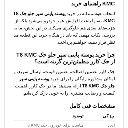
KMC
راهنمای خرید
انتخاب هوشمندانه در خرید
پوسته پاينی سپر جلو جک T8
KMC
، نه‌تنها باعث افزایش عمر خودرو می‌شود بلکه از
هزینه‌های بعدی هم جلوگیری می‌کند. در این بخش، ما به
بررسی نکات مهمی که باید در هنگام خرید این قطعه مد
نظر قرار دهید، خواهیم پرداخت.
چرا خرید
پوسته پاينی سپر جلو جک T8 KMC
از جک کارز مطمئن‌ترین گزینه است؟
جک کارز تضمین اصالت، تضمین قیمت، ارسال سریع، و
امکان مشاوره رایگان را برای خرید
پوسته پاينی سپر
جلو جک T8 KMC
ارائه می‌دهد. ما در جک کارز، اهمیت
کیفیت و رضایت مشتری را به خوبی درک کرده‌ایم.
مشخصات فنی کامل
ویژگی
توضیح
ابعاد
مناسب برای خودروی جک T8 KMC