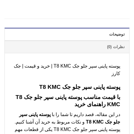
توضیحات
نظرات (0)
پوسته پاينی سپر جلو جک T8 KMC | خرید و قیمت | جک
کارز
پوسته پاينی سپر جلو جک T8 KMC
با قیمت مناسب
پوسته پاينی سپر جلو جک T8
KMC
راهنمای خرید
در این مقاله، قصد داریم تا شما را با
پوسته پاينی سپر
جلو جک T8 KMC
و نکات مربوط به خرید آن آشنا کنیم.
پوسته پاينی سپر جلو جک T8 KMC یکی از قطعات مهم