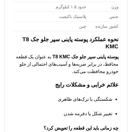
وزن
حدود ۱.۵ کیلوگرم
جنس
پلاستیک باکیفیت
کشور سازنده
چین
نحوه عملکرد
پوسته پاينی سپر جلو جک T8
KMC
پوسته پاينی سپر جلو جک T8 KMC
به عنوان یک قطعه
محافظ، در برابر ضربه‌ها و آسیب‌های احتمالی از جلو
خودرو محافظت می‌کند.
علائم خرابی و مشکلات رایج
شکستگی یا ترک‌های ظاهری
تغییر شکل یا دفرمه شدن
چه زمانی باید این قطعه را تعویض کرد؟