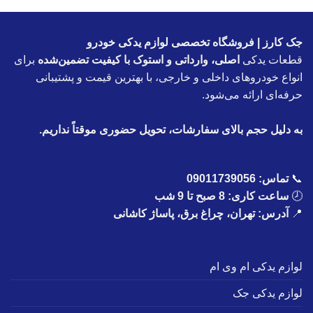
جک کارز | فروشگاه تخصصی لوازم یدکی خودرو
قطعات یدکی
اصلی، وارداتی و استوک با کیفیت تضمین‌شده
برای
انواع خودروهای داخلی و خارجی، با بهترین قیمت و پشتیبانی
حرفه‌ای ارائه می‌شود.
به دلیل حجم بالای سفارشات، تحویل حضوری موقتاً نداریم.
📞
تماس:
09011739056
🕗
ساعت کاری: 8 صبح تا 9 شب
📍
آدرس: تهران، چراغ برق، پاساژ کاشانی
لوازم یدکی ام وی ام
لوازم یدکی جک