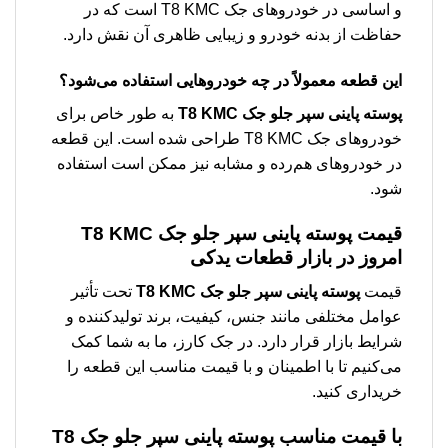
و اساسی در خودروهای جک T8 KMC است که در
حفاظت از بدنه خودرو و زیبایی ظاهری آن نقش دارد.
این قطعه معمولاً در چه خودروهایی استفاده می‌شود؟
پوسته پاينی سپر جلو جک T8 KMC
به طور خاص برای
خودروهای جک T8 KMC طراحی شده است. این قطعه
در خودروهای هم‌رده و مشابه نیز ممکن است استفاده
شود.
قیمت
پوسته پاينی سپر جلو جک T8 KMC
امروز در بازار قطعات یدکی
قیمت
پوسته پاينی سپر جلو جک T8 KMC
تحت تأثیر
عوامل مختلفی مانند جنس، کیفیت، برند تولیدکننده و
شرایط بازار قرار دارد. در جک کارز، ما به شما کمک
می‌کنیم تا با اطمینان و با قیمت مناسب این قطعه را
خریداری کنید.
با قیمت مناسب
پوسته پاينی سپر جلو جک T8