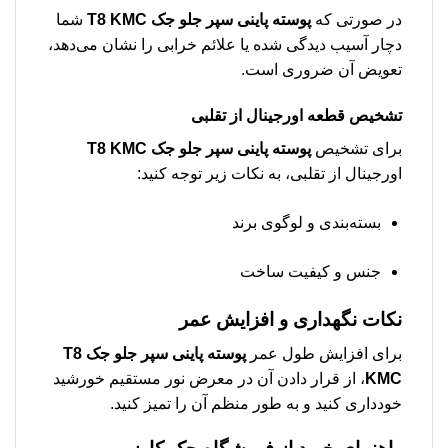
در صورتی که
پوسته پاينی سپر جلو جک T8 KMC
شما
دچار آسیب دیدگی شده یا علائم خرابی را نشان می‌دهد،
تعویض آن ضروری است.
تشخیص قطعه اورجینال از تقلبی
برای تشخیص
پوسته پاينی سپر جلو جک T8 KMC
اورجینال از تقلبی، به نکات زیر توجه کنید:
بسته‌بندی و لوگوی برند
جنس و کیفیت ساخت
نکات نگهداری و افزایش عمر
برای افزایش طول عمر
پوسته پاينی سپر جلو جک T8
KMC
، از قرار دادن آن در معرض نور مستقیم خورشید
خودداری کنید و به طور منظم آن را تمیز کنید.