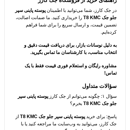
راهنمای خرید از فروشگاه جک کارز
در جک کارز، شما می‌توانید با اطمینان
پوسته پاينی سپر
جلو جک T8 KMC
را خریداری کنید. ما ضمانت اصالت،
تضمین قیمت، و ارسال سریع را برای شما فراهم
کرده‌ایم.
به دلیل نوسانات بازار، برای دریافت قیمت دقیق و
انتخاب مناسب، با کارشناسان ما تماس بگیرید.
مشاوره رایگان و استعلام فوری قیمت فقط با یک
تماس!
سؤالات متداول
سؤال ۱: چگونه می‌توانم از جک کارز
پوسته پاينی سپر
جلو جک T8 KMC
بخرم؟
پاسخ: برای خرید
پوسته پاينی سپر جلو جک T8 KMC
از
جک کارز، می‌توانید به وب‌سایت ما مراجعه کنید یا با