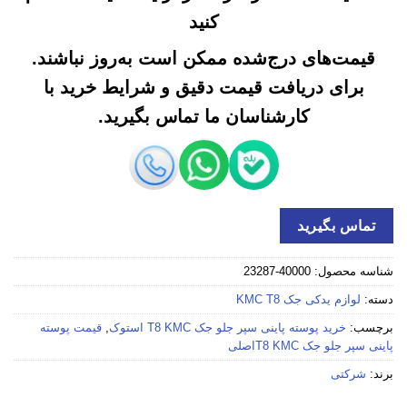
کنید
قیمت‌های درج‌شده ممکن است به‌روز نباشند.
برای دریافت قیمت دقیق و شرایط خرید با
کارشناسان ما تماس بگیرید.
تماس بگیرید
شناسه محصول:
40000-23287
دسته:
لوازم یدکی جک KMC T8
برچسب:
خرید پوسته پاينی سپر جلو جک T8 KMC استوک
,
قیمت پوسته
پاينی سپر جلو جک T8 KMCاصلی
برند:
شرکتی