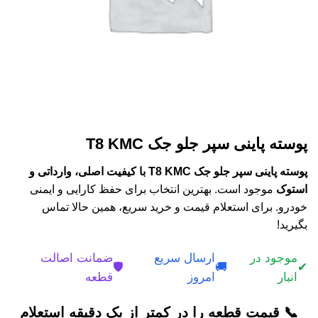
پوسته پاينی سپر جلو جک T8 KMC
پوسته پاينی سپر جلو جک T8 KMC با کیفیت اصلی، وارداتی و
استوک
موجود است. بهترین انتخاب برای حفظ کارایی و ایمنی
خودرو. برای استعلام قیمت و خرید سریع، همین حالا تماس
بگیرید!
موجود در
ارسال سریع
ضمانت اصالت
🛡️
🚚
✔
انبار
امروز
قطعه
📞 قیمت قطعه را در کمتر از یک دقیقه استعلام