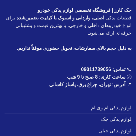
جک کارز | فروشگاه تخصصی لوازم یدکی خودرو
قطعات یدکی
اصلی، وارداتی و استوک با کیفیت تضمین‌شده
برای
انواع خودروهای داخلی و خارجی، با بهترین قیمت و پشتیبانی
حرفه‌ای ارائه می‌شود.
به دلیل حجم بالای سفارشات، تحویل حضوری موقتاً نداریم.
📞
تماس:
09011739056
🕗
ساعت کاری: 8 صبح تا 9 شب
📍
آدرس: تهران، چراغ برق، پاساژ کاشانی
لوازم یدکی ام وی ام
لوازم یدکی جک
لوازم یدکی جیلی