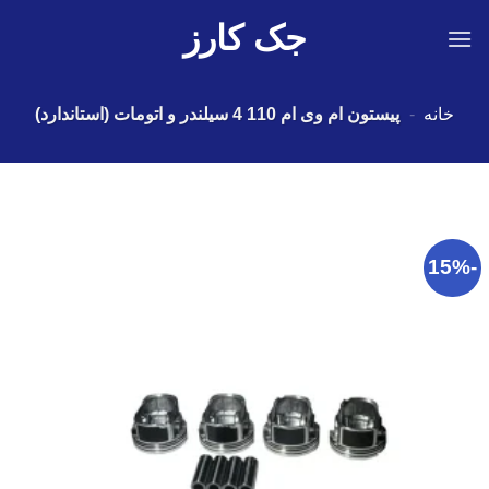
Ski
جک کارز
t
conten
خانه
-
پیستون ام وی ام 110 4 سیلندر و اتومات (استاندارد)
-15%