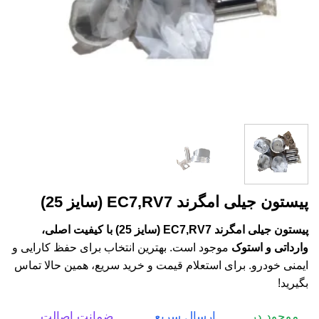
پیستون جیلی امگرند EC7,RV7 (سایز 25)
پیستون جیلی امگرند EC7,RV7 (سایز 25) با کیفیت اصلی،
وارداتی و استوک
موجود است. بهترین انتخاب برای حفظ کارایی و
ایمنی خودرو. برای استعلام قیمت و خرید سریع، همین حالا تماس
بگیرید!
موجود در
ارسال سریع
ضمانت اصالت