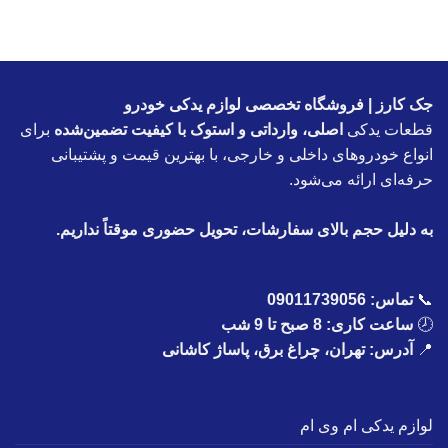
جک کارز | فروشگاه تخصصی لوازم یدکی خودرو
قطعات یدکی
اصلی، وارداتی و استوک با کیفیت تضمین‌شده
برای
انواع خودروهای داخلی و خارجی، با بهترین قیمت و پشتیبانی
حرفه‌ای ارائه می‌شود.
به دلیل حجم بالای سفارشات، تحویل حضوری موقتاً نداریم.
📞
تماس:
09011739056
🕗
ساعت کاری: 8 صبح تا 9 شب
📍
آدرس: تهران، چراغ برق، پاساژ کاشانی
لوازم یدکی ام وی ام