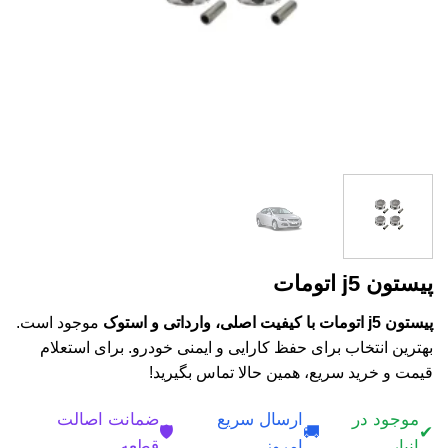
پیستون j5 اتومات
پیستون j5 اتومات با کیفیت اصلی، وارداتی و استوک
موجود است.
بهترین انتخاب برای حفظ کارایی و ایمنی خودرو. برای استعلام
قیمت و خرید سریع، همین حالا تماس بگیرید!
موجود در
ارسال سریع
ضمانت اصالت
🛡️
🚚
✔
انبار
امروز
قطعه