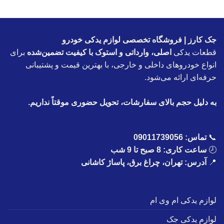
جک کارز | فروشگاه تخصصی لوازم یدکی خودرو
قطعات یدکی
اصلی، وارداتی و استوک با کیفیت تضمین‌شده
برای
انواع خودروهای داخلی و خارجی، با بهترین قیمت و پشتیبانی
حرفه‌ای ارائه می‌شود.
به دلیل حجم بالای سفارشات، تحویل حضوری موقتاً نداریم.
📞
تماس:
09011739056
🕗
ساعت کاری: 8 صبح تا 9 شب
📍
آدرس: تهران، چراغ برق، پاساژ کاشانی
لوازم یدکی ام وی ام
لوازم یدکی جک