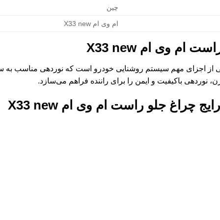
چین
ام وی ام X33 new
ت ام وی ام X33 new
 از اجزای مهم سیستم روشنایی خودرو است که نوردهی مناسب به سم
رایج
چراغ جلو راست ام وی ام X33 new