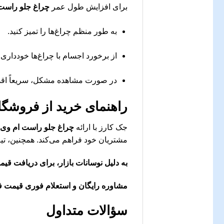
برای افزایش طول عمر
چراغ جلو راست ام و
به طور منظم چراغ‌ها را تمیز کنید.
از برخورد اجسام با چراغ‌ها خودداری ک
در صورت مشاهده مشکل، سریعاً اقدام
راهنمای خرید از فروشگا
جک کارز با ارائه
چراغ جلو راست ام وی ام  new
مشتریان خود فراهم می‌کند. همچنین، تی
به دلیل نوسانات بازار، برای دریافت قی
مشاوره رایگان و استعلام فوری قیمت ف
سؤالات متداول