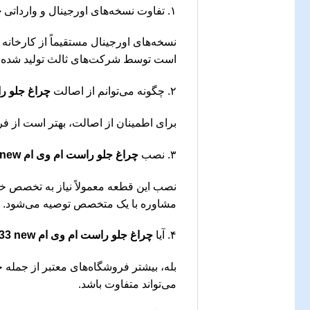
۱. تفاوت نسخه‌های اورجینال و وارداتی
چ
نسخه‌های اورجینال مستقیماً از کارخانه 
است توسط شرکت‌های ثالث تولید شده ب
۲. چگونه می‌توانم از اصالت
چراغ جلو راست
برای اطمینان از اصالت، بهتر است از فر
۳. نصب
چراغ جلو راست ام وی ام X33 new
نصب این قطعه معمولاً نیاز به تخصص خاصی
مشاوره با یک متخصص توصیه می‌شود.
۴. آیا
چراغ جلو راست ام وی ام X33 new
بله، بیشتر فروشگاه‌های معتبر از جمله 
می‌تواند متفاوت باشد.