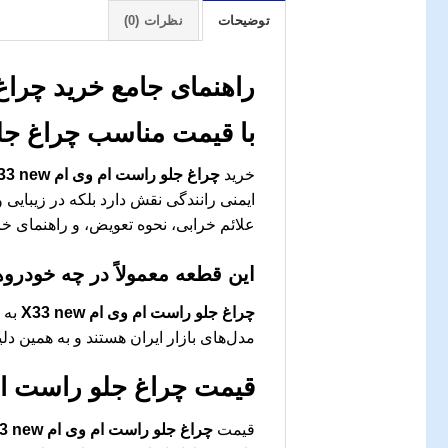
توضیحات
نظرات (0)
راهنمای جامع خرید چراغ جلو
با قیمت مناسب
چراغ جلو 
خرید
چراغ جلو راست ام وی ام X33 new
ایمنی رانندگی نقش دارد بلکه در زیبایی 
علائم خرابی، نحوه تعویض، و راهنمای خری
این قطعه معمولاً در چه خودرو
چراغ جلو راست ام وی ام X33 new
مدل‌های بازار ایران هستند و به همین دل
قیمت
چراغ جلو راست ام وی ا
قیمت
چراغ جلو راست ام وی ام X33 new