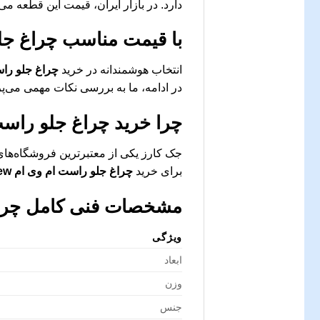
دارد. در بازار ایران، قیمت این قطعه می‌تواند از حدود ۲ میلیون تومان برای نسخه‌های استوک تا ۵ میلیون تومان
با قیمت مناسب
چراغ جلو 
انتخاب هوشمندانه در خرید
چراغ جلو راست ا
در ادامه، ما به بررسی نکات مهمی می‌پرد
چرا خرید
چراغ جلو راست ام 
جک کارز یکی از معتبرترین فروشگاه‌ها
برای خرید
چراغ جلو راست ام وی ام X33 new
مشخصات فنی کامل
چراغ
ویژگی
ابعاد
وزن
جنس