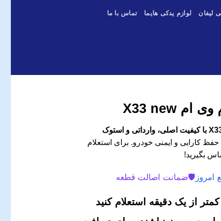
ی لیفان
لوازم یدکی هایما
تماس با ما
م X33 new
حفظ کارایی و ایمنی خودرو. برای استعلام
اس بگیرید!
 امروز
🛡️
ضمانت اصالت قطعه
متر از یک دقیقه استعلام کنید