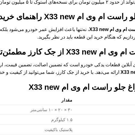
 برای نسخه‌های اورجینال متغیر باشد.
راست ام وی ام X33 new
راهنمای خرید
م وی ام X33 new
، نه‌تنها باعث افزایش عمر خودرو می‌شود بلکه
ازیم که هنگام خرید این قطعه باید در نظر بگیرید.
وی ام X33 new
از جک کارز مطمئن‌ت
ی آنلاین قطعات یدکی خودرو است که تضمین اصالت، تضمین قیمت، ارس
ارائه می‌دهد. با خرید از جک کارز، شما می‌توانید از کیفیت 
 جلو راست ام وی ام X33 new
مقدار
۳۰ × ۲۰ × ۱۰ سانتی‌متر
۱.۵ کیلوگرم
پلاستیک باکیفیت