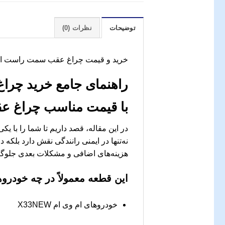
توضیحات
نظرات (0)
خرید و قیمت چراغ عقب سمت راست ام وی ام X33NEW
راهنمای جامع خرید
چراغ 
با قیمت مناسب
چراغ عقب
در این مقاله، قصد داریم تا شما را با ی
نه‌تنها در ایمنی رانندگی نقش دارد بلکه 
هزینه‌های اضافی و مشکلات بعدی جلوگ
این قطعه معمولاً در چه خودرو
خودروهای ام وی ام X33NEW