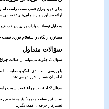
برای خرید
چراغ عقب سمت راست ام وی ام W
ارائه مشاوره و راهنمایی‌های تخصصی به
به دلیل نوسانات بازار، برای دریافت قی
مشاوره رایگان و استعلام فوری قیمت ف
سؤالات متداول
سؤال 1: چگونه می‌توانم از اصالت
چراغ 
با بررسی بسته‌بندی، لوگو و مقایسه با 
اطمینان شما را افزایش می‌دهد.
سؤال 2: آیا نصب
چراغ عقب سمت راست ام و
نصب این قطعه معمولاً نیاز به تخصص خاص
تعمیرکار حرفه‌ای کمک بگیرید.