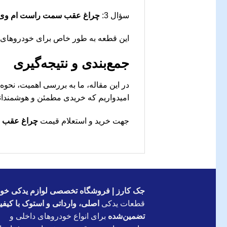
سؤال 3:
چراغ عقب سمت راست ام وی ام NEW
این قطعه به طور خاص برای خودروهای ام وی ام X33NEW ط
جمع‌بندی و نتیجه‌گیری
در این مقاله، ما به بررسی اهمیت، نحوه
امیدواریم که خریدی مطمئن و هوشمندانه
جهت خرید و استعلام قیمت
چراغ عقب سمت
جک کارز | فروشگاه تخصصی لوازم یدکی خود
قطعات یدکی
اصلی، وارداتی و استوک با کیف
تضمین‌شده
برای انواع خودروهای داخلی و