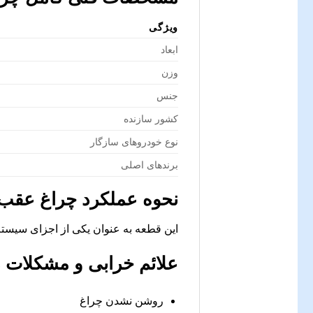
ویژگی
ابعاد
وزن
جنس
کشور سازنده
نوع خودروهای سازگار
برندهای اصلی
نحوه عملکرد
چراغ عقب س
این قطعه به عنوان یکی از اجزای سیستم
علائم خرابی و مشکلات 
روشن نشدن چراغ