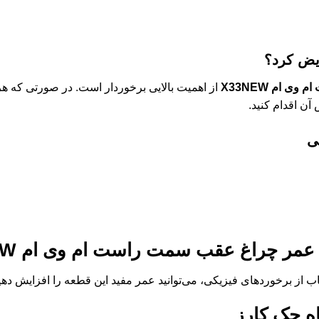
ویض کرد؟
 ام X33NEW
از اهمیت بالایی برخوردار است. در صورتی که هر 
ن اقدام کنید.
ی
 عمر
چراغ عقب سمت راست ام وی ام X33NEW
اب از برخوردهای فیزیکی، می‌توانید عمر مفید این قطعه را افزایش دهی
ه جک کارز