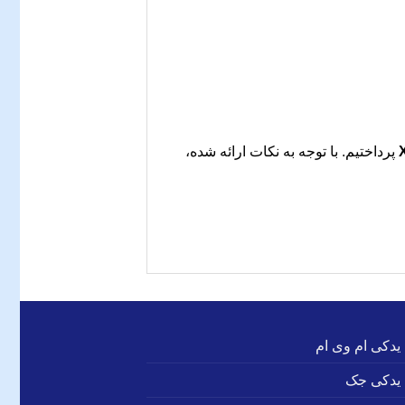
پرداختیم. با توجه به نکات ارائه شده،
 یدکی ام وی ام
 یدکی جک