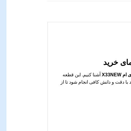
ای خرید
X33N
آشنا کنیم. این قطعه
د با دقت و دانش کافی انجام شود تا از