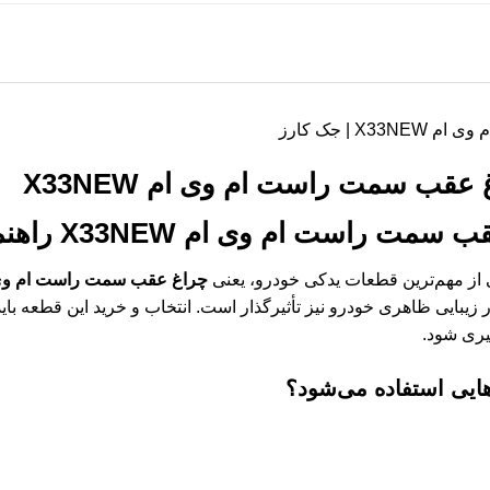
 | جک کارز
عقب سمت راست ام وی ام X33NEW
 سمت راست ام وی ام X33NEW
راهنم
کی از مهم‌ترین قطعات یدکی خودرو، یعنی
چراغ عقب سمت راست ام وی ام EW
در زیبایی ظاهری خودرو نیز تأثیرگذار است. انتخاب و خرید این قطعه بای
یری شود.
هایی استفاده می‌شود؟