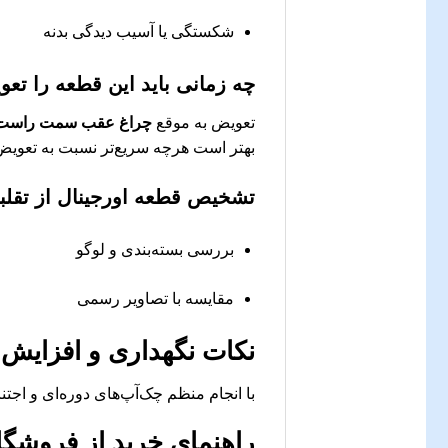
شکستگی یا آسیب دیدگی بدنه
چه زمانی باید این قطعه را تع
تعویض به موقع
چراغ عقب سمت راست ام وی
بهتر است هرچه سریع‌تر نسبت به تعویض آ
تشخیص قطعه اورجینال از تقلب
بررسی بسته‌بندی و لوگو
مقایسه با تصاویر رسمی
نکات نگهداری و افزایش
با انجام منظم چک‌آپ‌های دوره‌ای و اجتن
راهنمای خرید از فروشگا