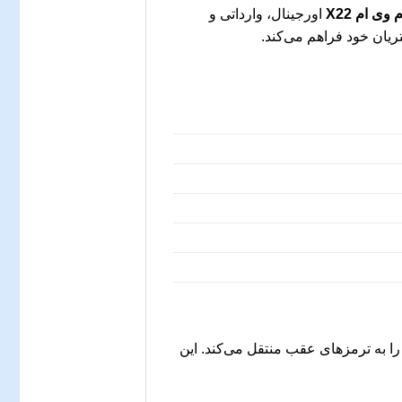
ی ام X22
اورجینال، وارداتی و
یان خود فراهم می‌کند.
ا به ترمزهای عقب منتقل می‌کند. این