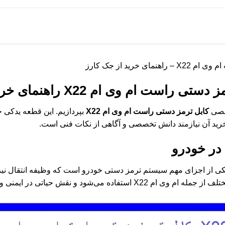
خرید از جک کارز
ز دستی راست ام وی ام X22
راهنمای خری
خصصی
کابل ترمز دستی راست ام وی ام X22
بپردازیم. این قطعه یدکی 
رید آن نیازمند دانش تخصصی و آگاهی از نکات فنی است.
در خودرو
ی از اجزای مهم سیستم ترمز دستی خودرو است که وظیفه انتقال نیر
ود و نقش حیاتی در ایمنی و کارایی خودرو دارد.