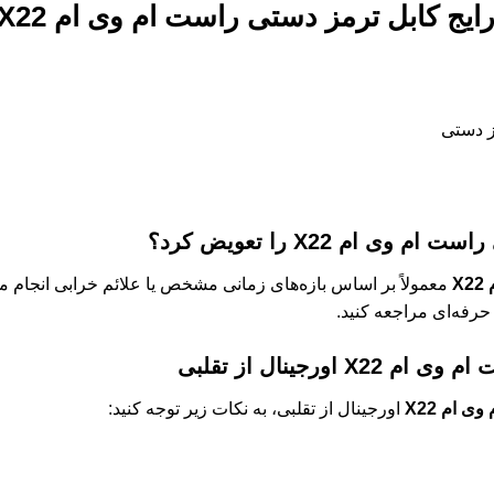
رایج
کابل ترمز دستی راست ام وی ام X22
ز دستی
است ام وی ام X22
را تعویض کرد؟
X
معمولاً بر اساس بازه‌های زمانی مشخص یا علائم خرابی انجام 
رفه‌ای مراجعه کنید.
م وی ام X22
اورجینال از تقلبی
 ام X22
اورجینال از تقلبی، به نکات زیر توجه کنید: