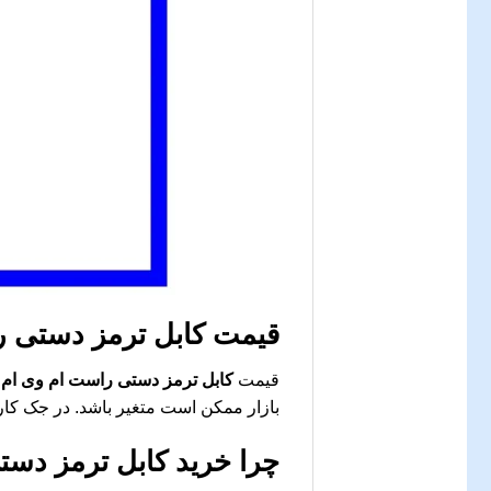
قیمت
کابل ترمز دستی را
قیمت
کابل ترمز دستی راست ام وی ام X22
بازار ممکن است متغیر باشد. در جک کار
چرا خرید
کابل ترمز دستی