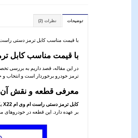
توضیحات
نظرات (2)
با قیمت مناسب کابل ترمز دستی راست ام وی ام X22 – راهنمای 
با قیمت مناسب
کابل ترم
در این مقاله، قصد داریم به بررسی ت
ترمز خودرو برخوردار است و انتخاب و خ
معرفی قطعه و نقش آن 
کابل ترمز دستی راست ام وی ام X22
یک
بر عهده دارد. این قطعه در خودروهای مختلف از جمله ام وی ام X22 استفاده می‌ش