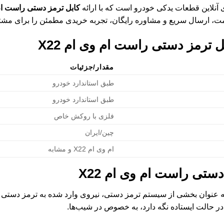
 آنلاین قطعات یدکی خودرو است که با ارائه
کابل ترمز دستی راست ام و
، ارسال سریع و مشاوره رایگان، تجربه خریدی مطمئن را برای مشتر
ل ترمز دستی راست ام وی ام X22
مقدار/جزئیات
طبق استاندارد خودرو
طبق استاندارد خودرو
فلزی با روکش خاص
چین/ایران
ام وی ام X22 و مشابه
دستی راست ام وی ام X22
 عنوان بخشی از سیستم ترمز دستی، نیروی وارد شده به ترمز دستی ر
ا در حالت ایستاده نگه دارد، به خصوص در شیب‌ها.