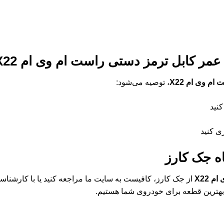
 عمر
کابل ترمز دستی راست ام وی ام X22
م وی ام X22
، توصیه می‌شود:
نید
ی کنید
ه جک کارز
 X22
از جک کارز، کافیست به سایت ما مراجعه کنید یا با کارشناسان
 بهترین قطعه برای خودروی شما هستیم.