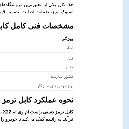
جک کارز یکی از معتبرترین فروشگاه‌های
استوک تمیز، ضمانت اصالت، تضمین قیمت
مشخصات فنی کامل
کاب
ویژگی
ابعاد
وزن
جنس
کشور سازنده
نوع خودروهای سازگار
نحوه عملکرد
کابل ترمز 
کابل ترمز دستی راست ام وی ام X22
به
فرآیند به راننده کمک می‌کند تا خودرو ر