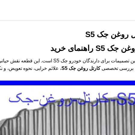
 روغن جک S5
غن جک S5
راهنمای خرید
یکی از مهم‌ترین تصمیمات برای دارندگان خودرو ج
 به بررسی تخصصی
کارتل روغن جک S5
، علائم خرابی، نحوه تعویض، و ن