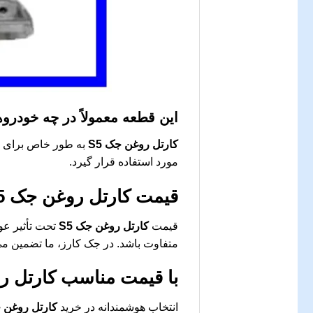
این قطعه معمولاً در چه خودرو
کارتل روغن جک S5
مورد استفاده قرار گیرد.
قیمت
کارتل روغن جک S5
قیمت
کارتل روغن جک S5
تحت تأثیر عوا
متفاوت باشد. در جک کارز، ما تضمین می
با قیمت مناسب
کارتل رو
انتخاب هوشمندانه در خرید
کارتل روغن جک