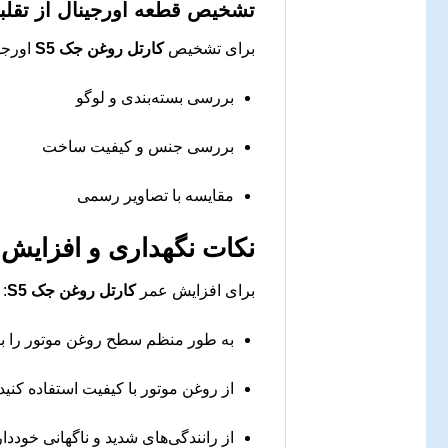
تشخیص قطعه اورجینال از تقلب
برای تشخیص
کارتل روغن جک S5
اورجین
بررسی بسته‌بندی و لوگو
بررسی جنس و کیفیت ساخت
مقایسه با تصاویر رسمی
نکات نگهداری و افزایش
برای افزایش عمر
کارتل روغن جک S5
:
به طور منظم سطح روغن موتور را ب
از روغن موتور با کیفیت استفاده کنید
از رانندگی‌های شدید و ناگهانی خوددا