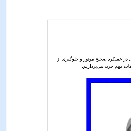
ک S5 است. این قطعه نقش حیاتی در عملکرد صحیح موتور و جلوگیری از
کات مهم خرید می‌پردازیم.