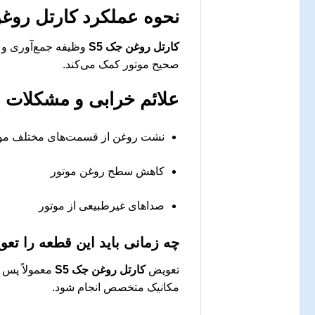
نحوه عملکرد
کارتل روغن
کارتل روغن جک S5
وظیفه جمع‌آوری و ن
صحیح موتور کمک می‌کند.
علائم خرابی و مشکلات ر
نشت روغن از قسمت‌های مختلف موت
کاهش سطح روغن موتور
صداهای غیرطبیعی از موتور
چه زمانی باید این قطعه را تع
تعویض
کارتل روغن جک S5
معمولاً پس 
مکانیک متخصص انجام شود.