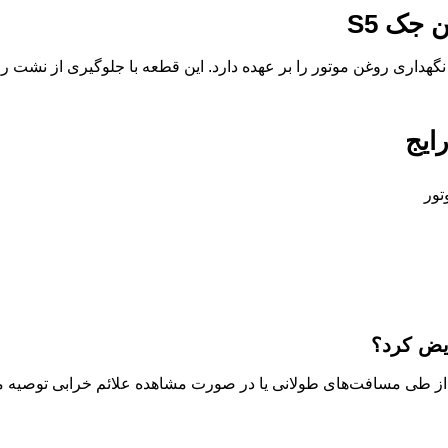
 جک S5
گهداری روغن موتور را بر عهده دارد. این قطعه با جلوگیری از نشت
ایج
ور
ویض کرد؟
از طی مسافت‌های طولانی یا در صورت مشاهده علائم خرابی توصیه م