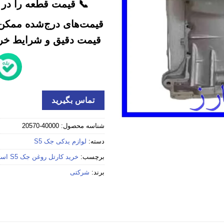
📞 قیمت قطعه را در ک
قیمت‌های درج‌شده ممکن 
قیمت دقیق و شرایط خرید
تماس بگیرید
شناسه محصول:
40000-20570
دسته:
لوازم یدکی جک S5
برچسب:
خرید کارتل روغن جک S5 استوک
برند:
شرکتی