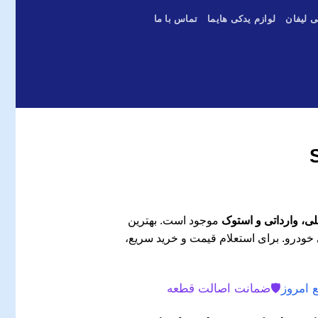
ی لیفان
لوازم یدکی هایما
تماس با ما
موجود است. بهترین
 خودرو. برای استعلام قیمت و خرید سریع،
 امروز
🛡️
ضمانت اصالت قطعه