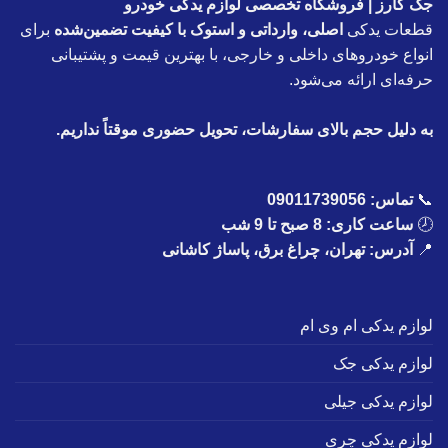
جک کارز | فروشگاه تخصصی لوازم یدکی خودرو
قطعات یدکی
اصلی، وارداتی و استوک با کیفیت تضمین‌شده
برای
انواع خودروهای داخلی و خارجی، با بهترین قیمت و پشتیبانی
حرفه‌ای ارائه می‌شود.
به دلیل حجم بالای سفارشات، تحویل حضوری موقتاً نداریم.
📞
تماس:
09011739056
🕗
ساعت کاری: 8 صبح تا 9 شب
📍
آدرس: تهران، چراغ برق، پاساژ کاشانی
لوازم یدکی ام وی ام
لوازم یدکی جک
لوازم یدکی جیلی
لوازم یدکی چری