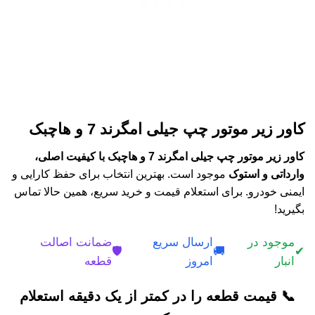
کاور زیر موتور چپ جیلی امگرند 7 و هاچبک
کاور زیر موتور چپ جیلی امگرند 7 و هاچبک با کیفیت اصلی،
وارداتی و استوک
موجود است. بهترین انتخاب برای حفظ کارایی و
ایمنی خودرو. برای استعلام قیمت و خرید سریع، همین حالا تماس
بگیرید!
موجود در
ارسال سریع
ضمانت اصالت
🛡️
🚚
✔
انبار
امروز
قطعه
📞 قیمت قطعه را در کمتر از یک دقیقه استعلام