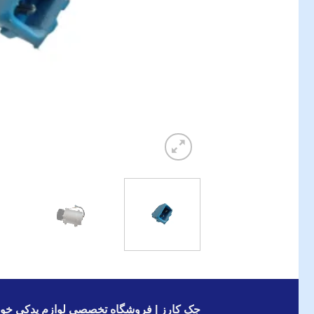
جک کارز | فروشگاه تخصصی لوازم یدکی خود