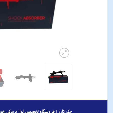
جک کارز | فروشگاه تخصصی لوازم یدکی خود