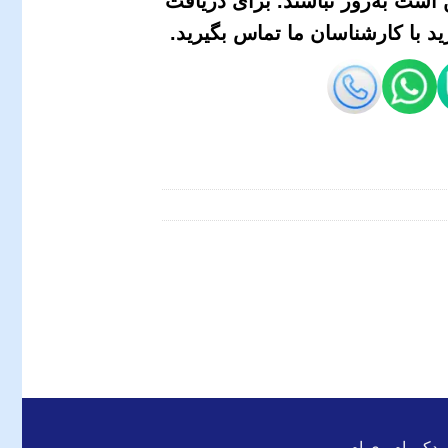
است به‌روز نباشند. برای دریافت
 با کارشناسان ما تماس بگیرید.
 یدکی ام وی ام